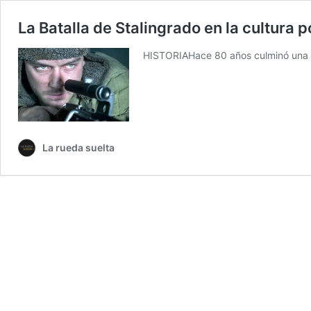
La Batalla de Stalingrado en la cultura 
HISTORIAHace 80 años culminó una de
La rueda suelta