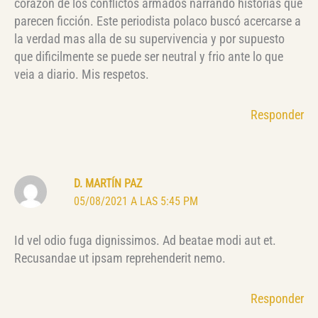
corazón de los conflictos armados narrando historias que
parecen ficción. Este periodista polaco buscó acercarse a
la verdad mas alla de su supervivencia y por supuesto
que dificilmente se puede ser neutral y frio ante lo que
veia a diario. Mis respetos.
Responder
D. MARTÍN PAZ
05/08/2021 A LAS 5:45 PM
Id vel odio fuga dignissimos. Ad beatae modi aut et.
Recusandae ut ipsam reprehenderit nemo.
Responder