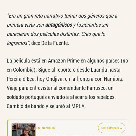
“Era un gran reto narrativo tomar dos géneros que a
primera vista son
antagónicos
y fusionarlos sin
parecieran dos películas distintas. Creo que lo
logramos”
, dice De la Fuente.
La película está en Amazon Prime en algunos países (no
en Colombia). Sigue al reportero desde Luanda hasta
Pereira d’Eça, hoy Ondjiva, en la frontera con Namibia.
Viaja para entrevistar al comandante Farrusco, un
soldado portugués enviado a atacar a los rebeldes.
Cambió de bando y se unió al MPLA.
ENTREVISTA
Leer entrevista →
Maryluz Vallejo: «desde los inicios de la