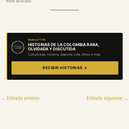
este artículo.
NEWSLETTER
HISTORIAS DE LA COLOMBIA RARA,
OLVIDADA Y DISCUTIDA
Cultura pop, historia, deporte, cine, libros y más.
RECIBIR HISTORIAS →
←
Entrada anterior
Entrada siguiente
→