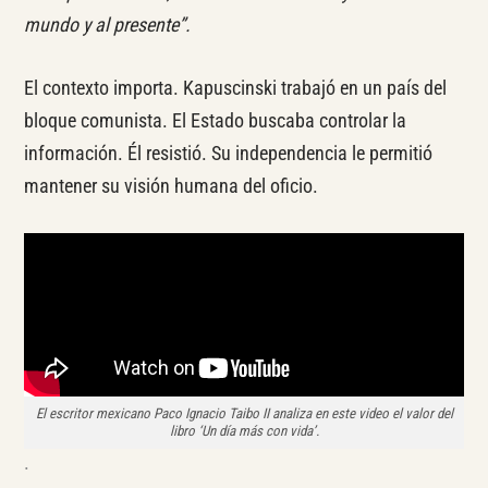
mundo y al presente”.
El contexto importa. Kapuscinski trabajó en un país del
bloque comunista. El Estado buscaba controlar la
información. Él resistió. Su independencia le permitió
mantener su visión humana del oficio.
El escritor mexicano Paco Ignacio Taibo II analiza en este video el valor del
libro ‘Un día más con vida’.
.