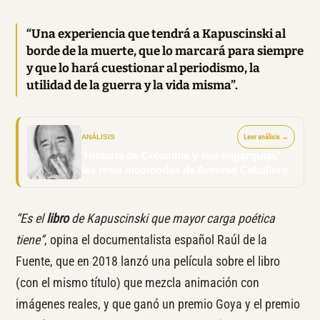
“Una experiencia que tendrá a Kapuscinski al
borde de la muerte, que lo marcará para siempre
y que lo hará cuestionar al periodismo, la
utilidad de la guerra y la vida misma”.
ANÁLISIS
Leer análisis →
‘Historia de Colombia y sus oligarquías’,
las tesis incómodas de Antonio Caballero
“Es el
libro
de Kapuscinski que mayor carga poética
tiene”
, opina el documentalista español Raúl de la
Fuente, que en 2018 lanzó una película sobre el libro
(con el mismo título) que mezcla animación con
imágenes reales, y que ganó un premio Goya y el premio