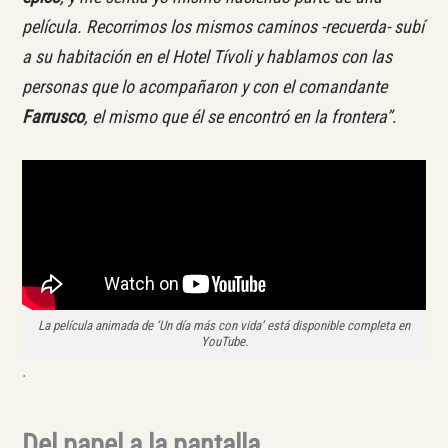
película. Recorrimos los mismos caminos -recuerda- subí
a su habitación en el Hotel Tívoli y hablamos con las
personas que lo acompañaron y con el comandante
Farrusco
, el mismo que él se encontró en la frontera”
.
La película animada de ‘Un día más con vida’ está disponible completa en
YouTube.
.
Del papel a la pantalla