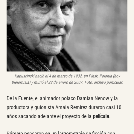
Kapuscinski nació el 4 de marzo de 1932, en Pinsk, Polonia (hoy
Bielorrusia) y murió el 23 de enero de 2007. Foto: archivo particular.
De la Fuente, el animador polaco Damian Nenow y la
productora y guionista Amaia Remirez duraron casi 10
años sacando adelante el proyecto de la
película
.
Primero pensaron en un largometraje de ficción con