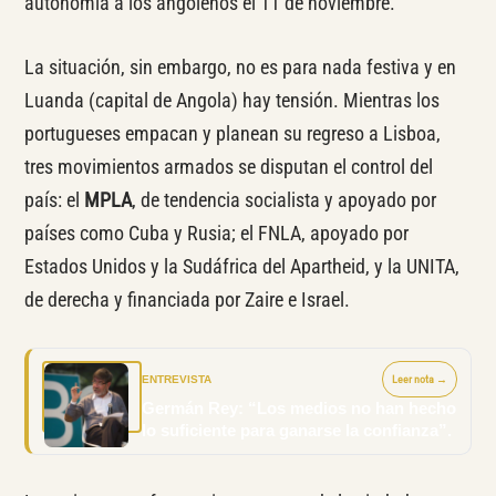
autonomía a los angoleños el 11 de noviembre.
La situación, sin embargo, no es para nada festiva y en
Luanda (capital de Angola) hay tensión. Mientras los
portugueses empacan y planean su regreso a Lisboa,
tres movimientos armados se disputan el control del
país: el
MPLA
, de tendencia socialista y apoyado por
países como Cuba y Rusia; el FNLA, apoyado por
Estados Unidos y la Sudáfrica del Apartheid, y la UNITA,
de derecha y financiada por Zaire e Israel.
ENTREVISTA
Leer nota →
Germán Rey: “Los medios no han hecho
lo suficiente para ganarse la confianza”.