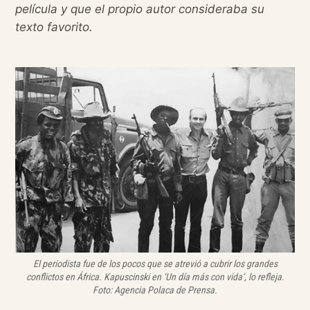
película y que el propio autor consideraba su
texto favorito.
El periodista fue de los pocos que se atrevió a cubrir los grandes
conflictos en África. Kapuscinski en ‘Un día más con vida’, lo refleja.
Foto: Agencia Polaca de Prensa.