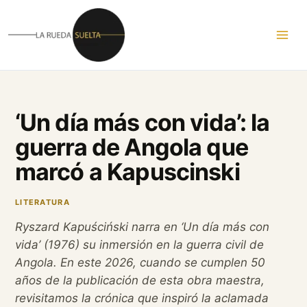
Ir
al
contenido
‘Un día más con vida’: la
guerra de Angola que
marcó a Kapuscinski
LITERATURA
Ryszard Kapuściński narra en ‘Un día más con
vida’ (1976) su inmersión en la guerra civil de
Angola. En este 2026, cuando se cumplen 50
años de la publicación de esta obra maestra,
revisitamos la crónica que inspiró la aclamada