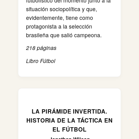
futbolístico del momento junto a la
situación sociopolítica y que,
evidentemente, tiene como
protagonista a la selección
brasileña que salió campeona.
218 páginas
Libro Fútbol
LA PIRÁMIDE INVERTIDA.
HISTORIA DE LA TÁCTICA EN
EL FÚTBOL