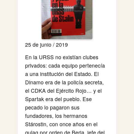
25 de junio / 2019
En la URSS no existían clubes
privados: cada equipo pertenecía
a una institución del Estado. El
Dinamo era de la policía secreta,
el CDKA del Ejército Rojo… y el
Spartak era del pueblo. Ese
pecado lo pagaron sus
fundadores, los hermanos
Stárostin, con once años en el
gulag por orden de Beria, jefe del