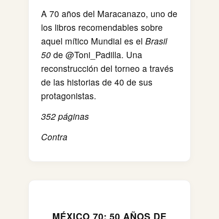
A 70 años del Maracanazo, uno de
los libros recomendables sobre
aquel mítico Mundial es el
Brasil
50
de @Toni_Padilla. Una
reconstrucción del torneo a través
de las historias de 40 de sus
protagonistas.
352 páginas
Contra
MÉXICO 70: 50 AÑOS DE