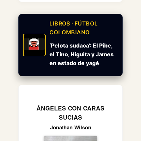
LIBROS · FÚTBOL
COLOMBIANO
‘Pelota sudaca’: El Pibe,
el Tino, Higuita y James
en estado de yagé
ÁNGELES CON CARAS
SUCIAS
Jonathan Wilson