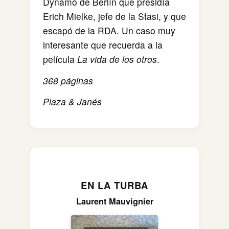
Dynamo de Berlín que presidía
Erich Mielke, jefe de la Stasi, y que
escapó de la RDA. Un caso muy
interesante que recuerda a la
película
La vida de los otros
.
368 páginas
Plaza & Janés
EN LA TURBA
Laurent Mauvignier