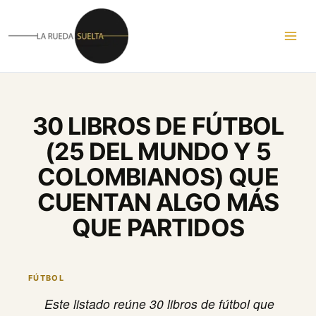
Ir
al
contenido
30 LIBROS DE FÚTBOL
(25 DEL MUNDO Y 5
COLOMBIANOS) QUE
CUENTAN ALGO MÁS
QUE PARTIDOS
FÚTBOL
Este listado reúne 30 libros de fútbol que