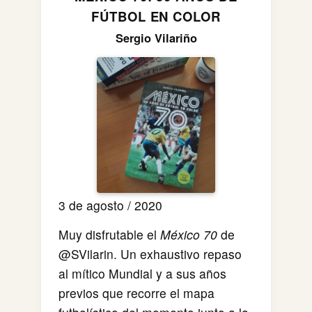
FÚTBOL EN COLOR
Sergio Vilariño
3 de agosto / 2020
Muy disfrutable el
México 70
de
@SVilarin. Un exhaustivo repaso
al mítico Mundial y a sus años
previos que recorre el mapa