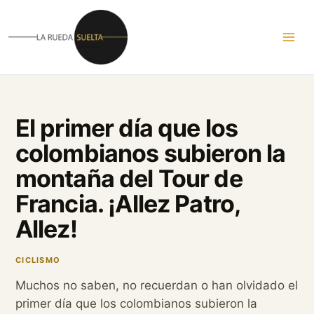
Ir
al
contenido
El primer día que los
colombianos subieron la
montaña del Tour de
Francia. ¡Allez Patro,
Allez!
CICLISMO
Muchos no saben, no recuerdan o han olvidado el
primer día que los colombianos subieron la