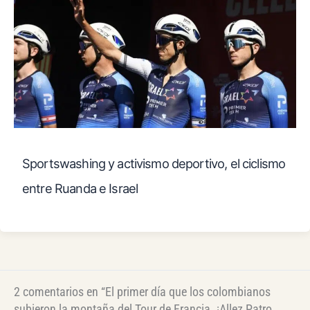
Sportswashing y activismo deportivo, el ciclismo
entre Ruanda e Israel
2 comentarios en “El primer día que los colombianos
subieron la montaña del Tour de Francia. ¡Allez Patro,