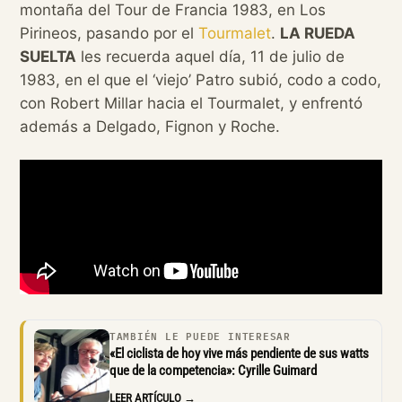
montaña del Tour de Francia 1983, en Los
Pirineos, pasando por el
Tourmalet
.
LA RUEDA
SUELTA
les recuerda aquel día, 11 de julio de
1983, en el que el ‘viejo’ Patro subió, codo a codo,
con Robert Millar hacia el Tourmalet, y enfrentó
además a Delgado, Fignon y Roche.
TAMBIÉN LE PUEDE INTERESAR
«El ciclista de hoy vive más pendiente de sus watts
que de la competencia»: Cyrille Guimard
LEER ARTÍCULO →