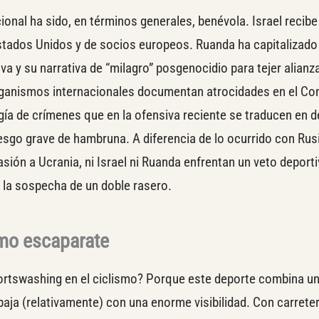
ional ha sido, en términos generales, benévola. Israel recib
 Estados Unidos y de socios europeos. Ruanda ha capitalizado
va y su narrativa de “milagro” posgenocidio para tejer alianz
rganismos internacionales documentan atrocidades en el Co
ía de crímenes que en la ofensiva reciente se traducen en 
iesgo grave de hambruna. A diferencia de lo ocurrido con Rus
vasión a Ucrania, ni Israel ni Ruanda enfrentan un veto deporti
 la sospecha de un doble rasero.
omo escaparate
portswashing en el ciclismo? Porque este deporte combina un
baja (relativamente) con una enorme visibilidad. Con carreter