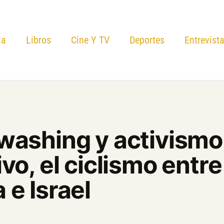
ia
Libros
Cine Y TV
Deportes
Entrevist
washing y activismo
vo, el ciclismo entre
e Israel