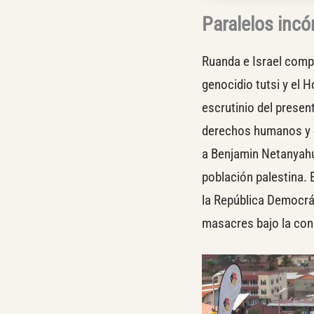
Paralelos incó
Ruanda e Israel comp
genocidio tutsi y el 
escrutinio del prese
derechos humanos y de
a Benjamin Netanyahu
población palestina. E
la República Democrá
masacres bajo la cons