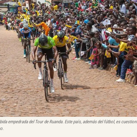
subida empedrada del Tour de Ruanda.
Este país, además del fútbol, es cuestio
mo.