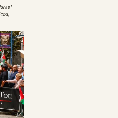
Israel
icos,