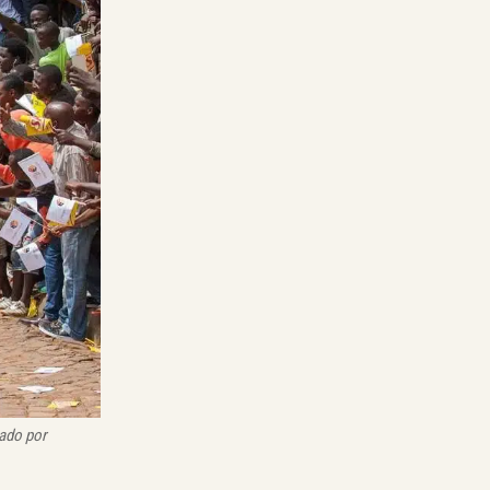
nado por