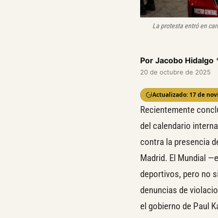
La protesta entró en car
Por Jacobo Hidalgo
20 de octubre de 2025
Actualizado: 17 de no
Recientemente conclu
del calendario intern
contra la presencia de
Madrid. El Mundial —e
deportivos, pero no s
denuncias de violacio
el gobierno de Paul 