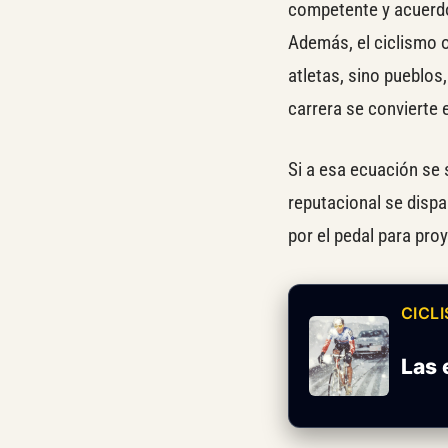
competente y acuerdos
Además, el ciclismo o
atletas, sino pueblos
carrera se convierte 
Si a esa ecuación se 
reputacional se disp
por el pedal para pro
CICLI
Las 