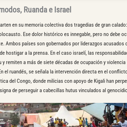
modos, Ruanda e Israel
arten en su memoria colectiva dos tragedias de gran calado:
Holocausto. Ese dolor histórico es innegable, pero no debe ocu
nte. Ambos países son gobernados por liderazgos acusados d
 hostigar a la prensa. En el caso israelí, las responsabilid
 y remiten a más de siete décadas de ocupación y violencia 
n el ruandés, se señala la intervención directa en el conflict
tica del Congo, donde milicias con apoyo de Kigali han perp
igna de perseguir a cabecillas hutus vinculados al genocidi