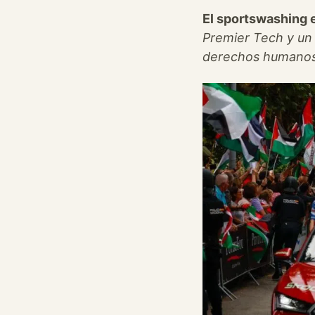
El sportswashing e
Premier Tech y un M
derechos humanos y