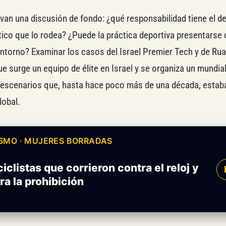
van una discusión de fondo: ¿qué responsabilidad tiene el de
tico que lo rodea? ¿Puede la práctica deportiva presentars
entorno? Examinar los casos del Israel Premier Tech y de Ru
ue surge un equipo de élite en Israel y se organiza un mundial
s escenarios que, hasta hace poco más de una década, estaba
lobal.
ISMO · MUJERES BORRADAS
ciclistas que corrieron contra el reloj y
ra la prohibición