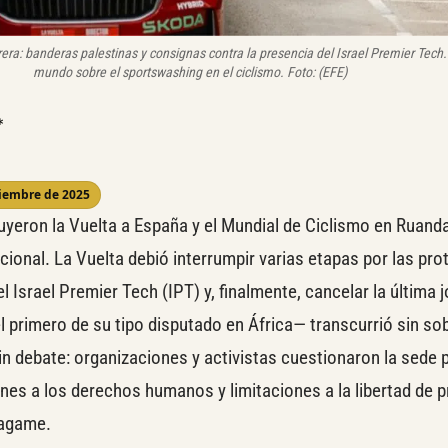
rera: banderas palestinas y consignas contra la presencia del Israel Premier Tech.
mundo sobre el sportswashing en el ciclismo
.
Foto: (EFE)
*
viembre de 2025
yeron la Vuelta a España y el Mundial de Ciclismo en Ruanda
acional. La Vuelta debió interrumpir varias etapas por las pro
l Israel Premier Tech (IPT) y, finalmente, cancelar la última 
l primero de su tipo disputado en África— transcurrió sin so
in debate: organizaciones y activistas cuestionaron la sede p
nes a los derechos humanos y limitaciones a la libertad de 
Kagame.