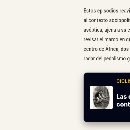
Estos episodios reavi
al contexto sociopolí
aséptica, ajena a su 
revisar el marco en q
centro de África, do
radar del pedalismo g
CICL
Las 
cont