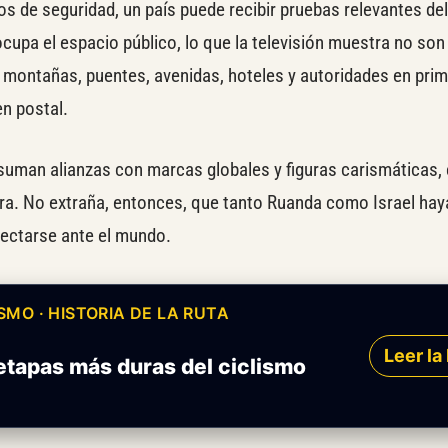
 de seguridad, un país puede recibir pruebas relevantes del
cupa el espacio público, lo que la televisión muestra no son
, montañas, puentes, avenidas, hoteles y autoridades en prime
en postal.
suman alianzas con marcas globales y figuras carismáticas, 
ara. No extraña, entonces, que tanto Ruanda como Israel ha
yectarse ante el mundo.
SMO · HISTORIA DE LA RUTA
Leer la 
etapas más duras del ciclismo