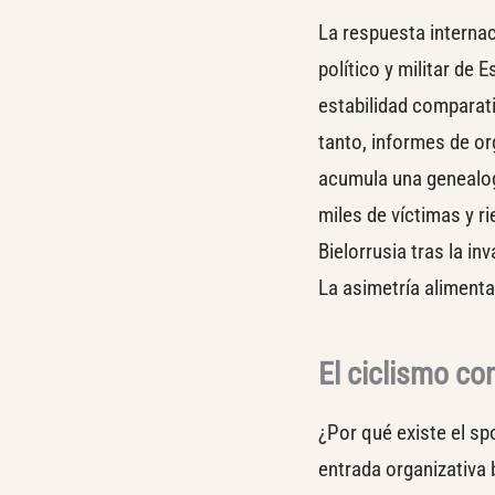
La respuesta internac
político y militar de
estabilidad comparati
tanto, informes de o
acumula una genealog
miles de víctimas y r
Bielorrusia tras la in
La asimetría alimenta
El ciclismo c
¿Por qué existe el s
entrada organizativa 