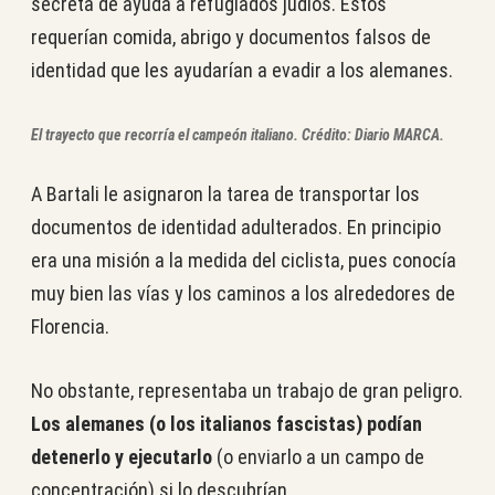
secreta de ayuda a refugiados judíos. Estos
requerían comida, abrigo y documentos falsos de
identidad que les ayudarían a evadir a los alemanes.
El trayecto que recorría el campeón italiano.
Crédito: Diario MARCA.
A Bartali le asignaron la tarea de transportar los
documentos de identidad adulterados. En principio
era una misión a la medida del ciclista, pues conocía
muy bien las vías y los caminos a los alrededores de
Florencia.
No obstante, representaba un trabajo de gran peligro.
Los alemanes (o los italianos fascistas) podían
detenerlo y ejecutarlo
(o enviarlo a un campo de
concentración) si lo descubrían.