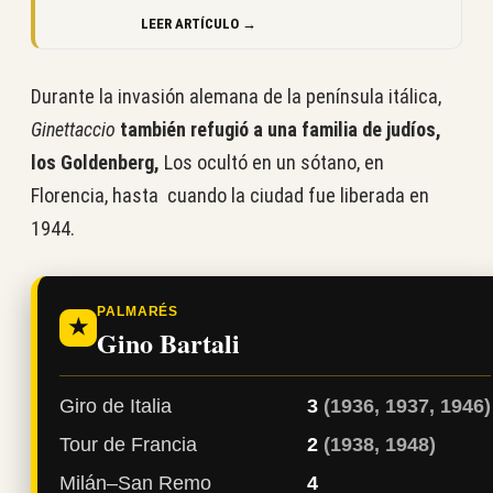
LEER ARTÍCULO →
Durante la invasión alemana de la península itálica,
Ginettaccio
también refugió a una familia de judíos,
los Goldenberg,
Los ocultó en un sótano, en
Florencia, hasta cuando la ciudad fue liberada en
1944.
PALMARÉS
★
Gino Bartali
Giro de Italia
3
(1936, 1937, 1946)
Tour de Francia
2
(1938, 1948)
Milán–San Remo
4