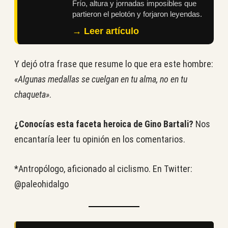
Frío, altura y jornadas imposibles que
partieron el pelotón y forjaron leyendas.
→ Leer artículo
Y dejó otra frase que resume lo que era este hombre:
«Algunas medallas se cuelgan en tu alma, no en tu
chaqueta»
.
¿Conocías esta faceta heroica de Gino Bartali?
Nos
encantaría leer tu opinión en los comentarios.
*Antropólogo, aficionado al ciclismo. En Twitter:
@paleohidalgo