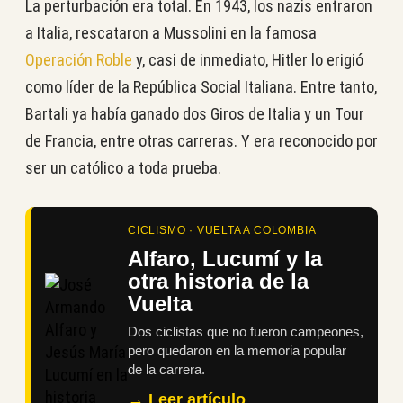
La perturbación era total. En 1943, los nazis entraron
a Italia, rescataron a Mussolini en la famosa
Operación Roble
y, casi de inmediato, Hitler lo erigió
como líder de la República Social Italiana. Entre tanto,
Bartali ya había ganado dos Giros de Italia y un Tour
de Francia, entre otras carreras. Y era reconocido por
ser un católico a toda prueba.
CICLISMO · VUELTA A COLOMBIA
Alfaro, Lucumí y la
otra historia de la
Vuelta
Dos ciclistas que no fueron campeones,
pero quedaron en la memoria popular
de la carrera.
→ Leer artículo