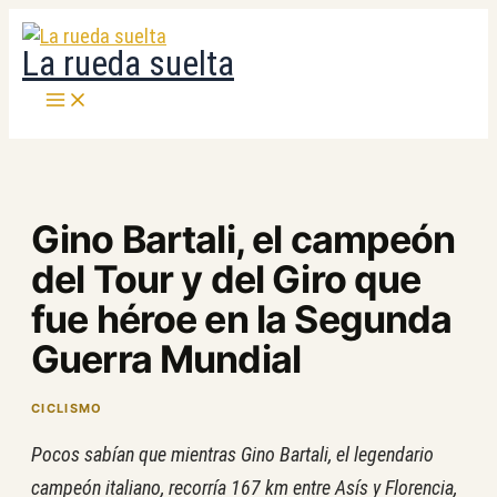
Ir
al
La rueda suelta
contenido
Gino Bartali, el campeón
del Tour y del Giro que
fue héroe en la Segunda
Guerra Mundial
CICLISMO
Pocos sabían que mientras Gino Bartali, el legendario
campeón italiano, recorría 167 km entre Asís y Florencia,