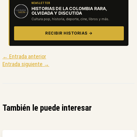
NEWSLETTER
HISTORIAS DE LA COLOMBIA RARA,
OLVIDADA Y DISCUTIDA
Cultura pop, historia, deporte, cine, libros y más.
RECIBIR HISTORIAS →
←
Entrada anterior
Entrada siguiente
→
También le puede interesar