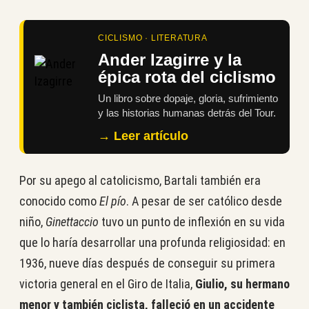
CICLISMO · LITERATURA
Ander Izagirre y la
épica rota del ciclismo
Un libro sobre dopaje, gloria, sufrimiento
y las historias humanas detrás del Tour.
→ Leer artículo
Por su apego al catolicismo, Bartali también era
conocido como
El pío
. A pesar de ser católico desde
niño,
Ginettaccio
tuvo un punto de inflexión en su vida
que lo haría desarrollar una profunda religiosidad: en
1936, nueve días después de conseguir su primera
victoria general en el Giro de Italia,
Giulio, su hermano
menor y también ciclista, falleció en un accidente