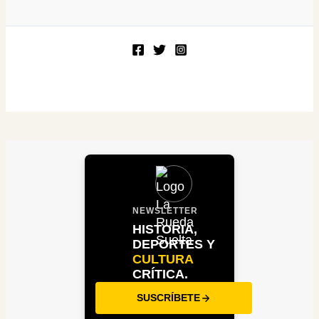
NEWSLETTER
HISTORIA,
DEPORTES Y
CULTURA
CRÍTICA.
SUSCRÍBETE