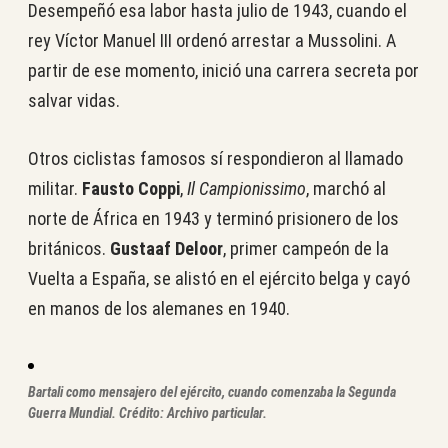
Desempeñó esa labor hasta julio de 1943, cuando el
rey Víctor Manuel III ordenó arrestar a Mussolini. A
partir de ese momento, inició una carrera secreta por
salvar vidas.
Otros ciclistas famosos sí respondieron al llamado
militar.
Fausto Coppi
,
Il Campionissimo
, marchó al
norte de África en 1943 y terminó prisionero de los
británicos.
Gustaaf Deloor
, primer campeón de la
Vuelta a España, se alistó en el ejército belga y cayó
en manos de los alemanes en 1940.
Bartali como mensajero del ejército, cuando comenzaba la Segunda
Guerra Mundial.
Crédito: Archivo particular.