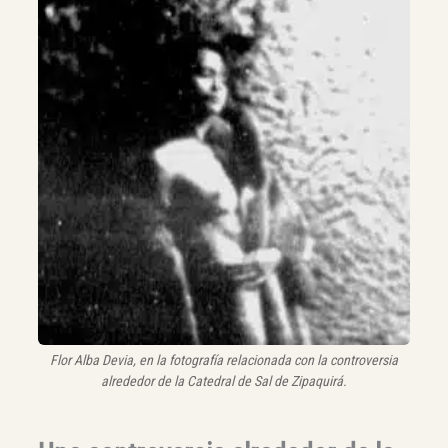
Flor Alba Devia, en la fotografía relacionada con la controversia
alrededor de la Catedral de Sal de Zipaquirá.