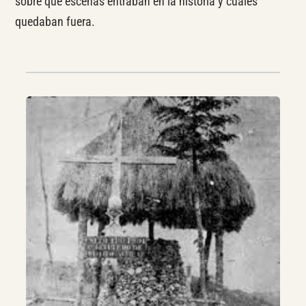
sobre qué escenas entraban en la historia y cuáles
quedaban fuera.