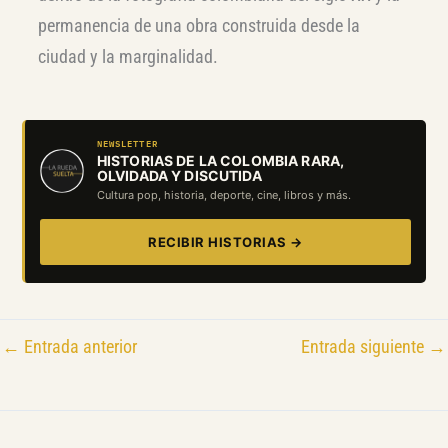
permanencia de una obra construida desde la
ciudad y la marginalidad.
NEWSLETTER
HISTORIAS DE LA COLOMBIA RARA,
OLVIDADA Y DISCUTIDA
Cultura pop, historia, deporte, cine, libros y más.
RECIBIR HISTORIAS →
←
Entrada anterior
Entrada siguiente
→