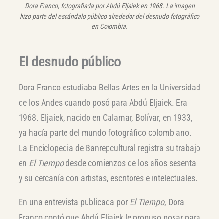
Dora Franco, fotografiada por Abdú Eljaiek en 1968. La imagen
hizo parte del escándalo público alrededor del desnudo fotográfico
en Colombia.
El desnudo público
Dora Franco estudiaba Bellas Artes en la Universidad
de los Andes cuando posó para Abdú Eljaiek. Era
1968. Eljaiek, nacido en Calamar, Bolívar, en 1933,
ya hacía parte del mundo fotográfico colombiano.
La
Enciclopedia de Banrepcultural
registra su trabajo
en
El Tiempo
desde comienzos de los años sesenta
y su cercanía con artistas, escritores e intelectuales.
En una entrevista publicada por
El Tiempo
, Dora
Franco contó que Abdú Eljaiek le propuso posar para