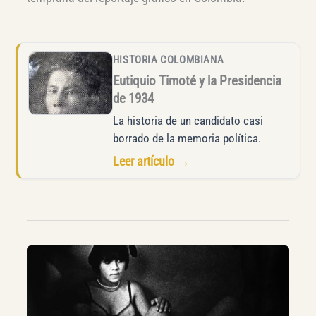
HISTORIA COLOMBIANA
Eutiquio Timoté y la Presidencia
de 1934
La historia de un candidato casi
borrado de la memoria política.
Leer artículo →