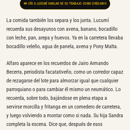
🔊 OÍR A LUCUMÍ HABLAR DE SU TRABAJO COMO GREGARIO
La comida también los separa y los junta. Lucumí
recuerda sus desayunos con avena, banano, bocadillo
con leche, pan, arepa y huevos. Ya en la carretera llevaba
bocadillo veleño, agua de panela, avena y Pony Malta.
Alfaro aparece en los recuerdos de Jairo Armando
Becerra, periodista facatativeño, como un corredor capaz
de rezagarse del lote para almorzar igual que cualquier
parroquiano o para cambiar él mismo un neumático. Lo
recuerda, sobre todo, bajándose en plena etapa a
servirse morcilla y fritanga en un comedero de carretera,
y luego volviendo a montar como si nada. Su hija Sandra
completa la escena. Dice que, después de esos