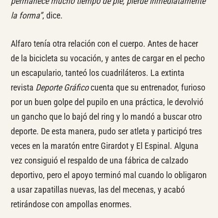
permanece mucho tiempo de pie, pierde inmediatamente
la forma”
, dice.
Alfaro tenía otra relación con el cuerpo. Antes de hacer
de la bicicleta su vocación, y antes de cargar en el pecho
un escapulario, tanteó los cuadriláteros. La extinta
revista
Deporte Gráfico
cuenta que su entrenador, furioso
por un buen golpe del pupilo en una práctica, le devolvió
un gancho que lo bajó del ring y lo mandó a buscar otro
deporte. De esta manera, pudo ser atleta y participó tres
veces en la maratón entre Girardot y El Espinal. Alguna
vez consiguió el respaldo de una fábrica de calzado
deportivo, pero el apoyo terminó mal cuando lo obligaron
a usar zapatillas nuevas, las del mecenas, y acabó
retirándose con ampollas enormes.