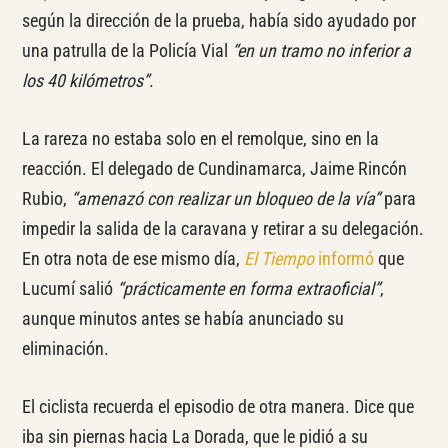
según la dirección de la prueba, había sido ayudado por
una patrulla de la Policía Vial
“en un tramo no inferior a
los 40 kilómetros”
.
La rareza no estaba solo en el remolque, sino en la
reacción. El delegado de Cundinamarca, Jaime Rincón
Rubio,
“amenazó con realizar un bloqueo de la vía”
para
impedir la salida de la caravana y retirar a su delegación.
En otra nota de ese mismo día,
El Tiempo
informó
que
Lucumí salió
“prácticamente en forma extraoficial”
,
aunque minutos antes se había anunciado su
eliminación.
El ciclista recuerda el episodio de otra manera. Dice que
iba sin piernas hacia La Dorada, que le pidió a su