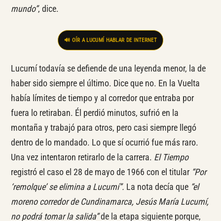
mundo”
, dice.
🔊 OÍR A LUCUMÍ HABLAR DE INTERNET
Lucumí todavía se defiende de una leyenda menor, la de
haber sido siempre el último. Dice que no. En la Vuelta
había límites de tiempo y al corredor que entraba por
fuera lo retiraban. Él perdió minutos, sufrió en la
montaña y trabajó para otros, pero casi siempre llegó
dentro de lo mandado. Lo que sí ocurrió fue más raro.
Una vez intentaron retirarlo de la carrera.
El Tiempo
registró el caso el 28 de mayo de 1966 con el titular
“Por
‘remolque’ se elimina a Lucumí”.
La nota decía que
“el
moreno corredor de Cundinamarca, Jesús María Lucumí,
no podrá tomar la salida”
de la etapa siguiente porque,