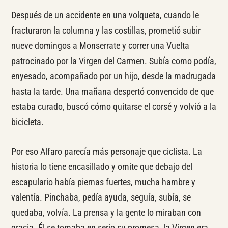
Después de un accidente en una volqueta, cuando le
fracturaron la columna y las costillas, prometió subir
nueve domingos a Monserrate y correr una Vuelta
patrocinado por la Virgen del Carmen. Subía como podía,
enyesado, acompañado por un hijo, desde la madrugada
hasta la tarde. Una mañana despertó convencido de que
estaba curado, buscó cómo quitarse el corsé y volvió a la
bicicleta.
Por eso Alfaro parecía más personaje que ciclista. La
historia lo tiene encasillado y omite que debajo del
escapulario había piernas fuertes, mucha hambre y
valentía. Pinchaba, pedía ayuda, seguía, subía, se
quedaba, volvía. La prensa y la gente lo miraban con
gracia. Él se tomaba en serio su promesa, la Virgen era