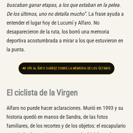
buscaban ganar etapas, a los que estaban en la pelea.
De los últimos, uno no detalla mucho”
. La frase ayuda a
entender el lugar hoy de Lucumí y Alfaro. No
desaparecieron de la ruta, los borró una memoria
deportiva acostumbrada a mirar a los que estuvieron en
la punta.
🔊 OÍR AL ÑATO SUÁREZ SOBRE LA MEMORIA DE LOS ÚLTIMOS
El ciclista de la Virgen
Alfaro no puede hacer aclaraciones. Murió en 1993 y su
historia quedó en manos de Sandra, de las fotos
familiares, de los recortes y de los objetos: el escapulario