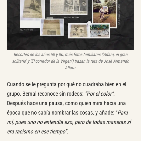
Recortes de los años 50 y 80, más fotos familiares (‘Alfaro, el gran
solitario’ y ‘El corredor de la Virgen’) trazan la ruta de José Armando
Alfaro.
Cuando se le pregunta por qué no cuadraba bien en el
grupo, Bernal reconoce sin rodeos:
“Por el color”
.
Después hace una pausa, como quien mira hacia una
época que no sabía nombrar las cosas, y añade: “
Para
mí, pues uno no entendía eso, pero de todas maneras sí
era racismo en ese tiempo”
.