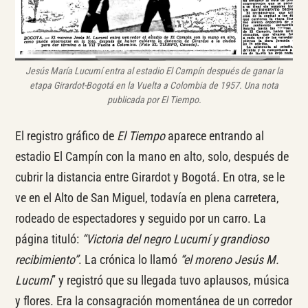
Jesús María Lucumí entra al estadio El Campín después de ganar la
etapa Girardot-Bogotá en la Vuelta a Colombia de 1957. Una nota
publicada por El Tiempo.
El registro gráfico de
El Tiempo
aparece entrando al
estadio El Campín con la mano en alto, solo, después de
cubrir la distancia entre Girardot y Bogotá. En otra, se le
ve en el Alto de San Miguel, todavía en plena carretera,
rodeado de espectadores y seguido por un carro. La
página tituló:
“Victoria del negro Lucumí y grandioso
recibimiento”
. La crónica lo llamó
“el moreno Jesús M.
Lucumí
” y registró que su llegada tuvo aplausos, música
y flores. Era la consagración momentánea de un corredor