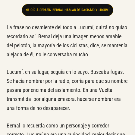
🔊 OÍR A SERAFÍN BERNAL HABLAR DE RACISMO Y LUCUMÍ
La frase no desmiente del todo a Lucumí, quizá no quiso
recordarlo así. Bernal deja una imagen menos amable
del pelotón, la mayoría de los ciclistas, dice, se mantenía
alejada de él, no le conversaba mucho.
Lucumí, en su lugar, seguía en lo suyo. Buscaba fugas.
Se hacía nombrar por la radio, corría para que su nombre
pasara por encima del aislamiento. En una Vuelta
transmitida por alguna emisora, hacerse nombrar era
una forma de no desaparecer.
Bernal lo recuerda como un personaje y corredor
correcto. Lucumí no era una curiosidad, mejor decir que