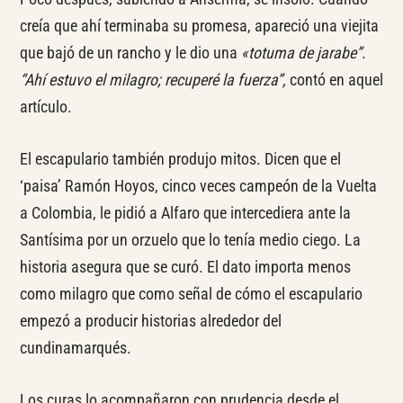
creía que ahí terminaba su promesa, apareció una viejita
que bajó de un rancho y le dio una
«totuma de jarabe”
.
“Ahí estuvo el milagro; recuperé la fuerza”,
contó en aquel
artículo.
El escapulario también produjo mitos. Dicen que el
‘paisa’ Ramón Hoyos, cinco veces campeón de la Vuelta
a Colombia, le pidió a Alfaro que intercediera ante la
Santísima por un orzuelo que lo tenía medio ciego. La
historia asegura que se curó. El dato importa menos
como milagro que como señal de cómo el escapulario
empezó a producir historias alrededor del
cundinamarqués.
Los curas lo acompañaron con prudencia desde el