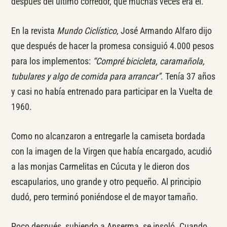
después del último corredor, que muchas veces era él.
En la revista
Mundo Ciclístico
, José Armando Alfaro dijo
que después de hacer la promesa consiguió 4.000 pesos
para los implementos:
“Compré bicicleta, caramañola,
tubulares y algo de comida para arrancar”
. Tenía 37 años
y casi no había entrenado para participar en la Vuelta de
1960.
Como no alcanzaron a entregarle la camiseta bordada
con la imagen de la Virgen que había encargado, acudió
a las monjas Carmelitas en Cúcuta y le dieron dos
escapularios, uno grande y otro pequeño. Al principio
dudó, pero terminó poniéndose el de mayor tamaño.
Poco después, subiendo a Anserma, se insoló. Cuando