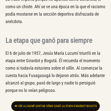
como un chiste. Ahí se ve una época en la que el racismo
podía mostarse en la sección deportiva disfrazada de
anécdota.
La etapa que ganó para siempre
El 6 de julio de 1957, Jesús María Lucumí triunfó en la
etapa entre Girardot y Bogotá. Él recuerda el momento
como si todavía estuviera sobre el sillín. Al comenzar la
cuesta hacia Fusagasugá lo dejaron atrás. Más adelante
alcanzó al grupo, pasó de largo y nadie lo persiguió
porque no lo veían peligroso.
🔊 OÍR A LUCUMÍ CONTAR CÓMO GANÓ LA ETAPA GIRARDOT-BOGOTÁ