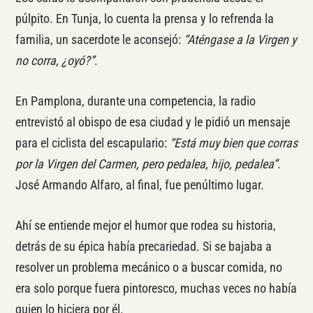
púlpito. En Tunja, lo cuenta la prensa y lo refrenda la
familia, un sacerdote le aconsejó:
“Aténgase a la Virgen y
no corra, ¿oyó?”
.
En Pamplona, durante una competencia, la radio
entrevistó al obispo de esa ciudad y le pidió un mensaje
para el ciclista del escapulario:
“Está muy bien que corras
por la Virgen del Carmen, pero pedalea, hijo, pedalea”
.
José Armando Alfaro, al final, fue penúltimo lugar.
Ahí se entiende mejor el humor que rodea su historia,
detrás de su épica había precariedad. Si se bajaba a
resolver un problema mecánico o a buscar comida, no
era solo porque fuera pintoresco, muchas veces no había
quien lo hiciera por él.