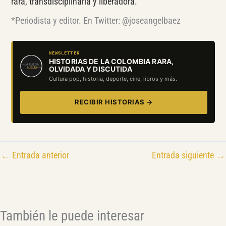
rara, transdisciplinaria y liberadora.
*Periodista y editor. En Twitter: @joseangelbaez
NEWSLETTER
HISTORIAS DE LA COLOMBIA RARA,
OLVIDADA Y DISCUTIDA
Cultura pop, historia, deporte, cine, libros y más.
RECIBIR HISTORIAS →
←
Entrada anterior
Entrada siguiente
→
También le puede interesar