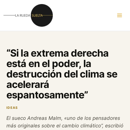
Ir
al
contenido
“Si la extrema derecha
está en el poder, la
destrucción del clima se
acelerará
espantosamente”
IDEAS
El sueco Andreas Malm,
«uno de los pensadores
más originales sobre el cambio climático”, escribió