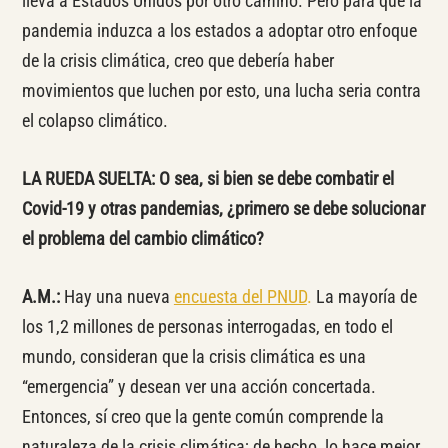
lleva a Estados Unidos por otro camino. Pero para que la
pandemia induzca a los estados a adoptar otro enfoque
de la crisis climática, creo que debería haber
movimientos que luchen por esto, una lucha seria contra
el colapso climático.
LA RUEDA SUELTA: O sea, si bien se debe combatir el
Covid-19 y otras pandemias, ¿primero se debe solucionar
el problema del cambio climático?
A.M.:
Hay una nueva
encuesta del PNUD
.
La mayoría de
los 1,2 millones de personas interrogadas, en todo el
mundo, consideran que la crisis climática es una
“emergencia” y desean ver una acción concertada.
Entonces, sí creo que la gente común comprende la
naturaleza de la crisis climática; de hecho, lo hace mejor