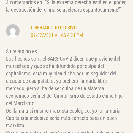
3 comentarios en ““Si la extrema derecha está en el poder,
la destrucción del clima se acelerará espantosamente””
LIBERTARIO EXCLUSIVO
09/02/2021 A LAS 4:21 PM
Su relató no es ……..
Los hechos son : el SARS-CoV-2 dicen que proviene del
murciélago y que se ha difundido por culpa del
capitalismo, está muy bien dicho por un seguidor del
creador de esa palabra, yo prefiero llamarlo libre
mercado, pero si ha de ser culpa de un sistema
económico sería el del Capitalismo de Estado chino hijo
del Marxismo.
De llama a si mismo marxista ecológico, yo lo llamaría
Capitalista inclusivo sería más correcto para un buen
marxista.
Gente como el nos llevará a una sociedad inclusiva en la