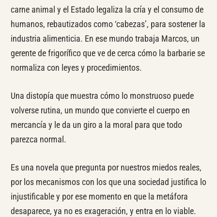
carne animal y el Estado legaliza la cría y el consumo de
humanos, rebautizados como ‘cabezas’, para sostener la
industria alimenticia. En ese mundo trabaja Marcos, un
gerente de frigorífico que ve de cerca cómo la barbarie se
normaliza con leyes y procedimientos.
Una distopía que muestra cómo lo monstruoso puede
volverse rutina, un mundo que convierte el cuerpo en
mercancía y le da un giro a la moral para que todo
parezca normal.
Es una novela que pregunta por nuestros miedos reales,
por los mecanismos con los que una sociedad justifica lo
injustificable y por ese momento en que la metáfora
desaparece, ya no es exageración, y entra en lo viable.