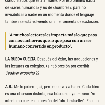
conquistados que es alarmante. Por eso prefiero hablar
de «seres humanos» y no de «hombres», para no
invisibilizar a nadie en un momento donde el lenguaje
también se está volviendo una herramienta de exclusión.
“A muchos lectores les impacta más lo que pasa
con los cachorros que lo que pasa con un ser
humano convertido en producto”.
LA RUEDA SUELTA:
Después del éxito, las traducciones y
las lecturas en colegios, ¿sintió presión por escribir
Cadáver exquisito
2?
A.B.:
Me lo pidieron, sí, pero no lo voy a hacer. Cada libro
es una obsesión distinta, esa búsqueda ya terminó. Yo
intento no caer en la presión del “otro bestseller”. Escribo