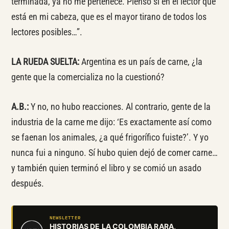
terminada, ya no me pertenece. Pienso sí en el lector que
está en mi cabeza, que es el mayor tirano de todos los
lectores posibles…”.
LA RUEDA SUELTA:
Argentina es un país de carne, ¿la
gente que la comercializa no la cuestionó?
A.B.:
Y no, no hubo reacciones. Al contrario, gente de la
industria de la carne me dijo: ‘Es exactamente así como
se faenan los animales, ¿a qué frigorífico fuiste?’. Y yo
nunca fui a ninguno. Sí hubo quien dejó de comer carne…
y también quien terminó el libro y se comió un asado
después.
NEWSLETTER
HISTORIAS DE LA COLOMBIA RARA,