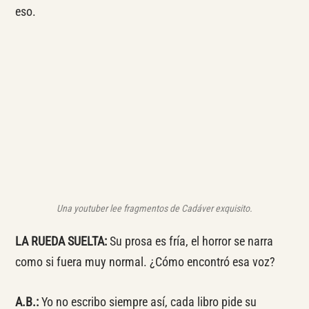
eso.
Una youtuber lee fragmentos de
Cadáver exquisito
.
LA RUEDA SUELTA:
Su prosa es fría, el horror se narra
como si fuera muy normal. ¿Cómo encontró esa voz?
A.B.:
Yo no escribo siempre así, cada libro pide su