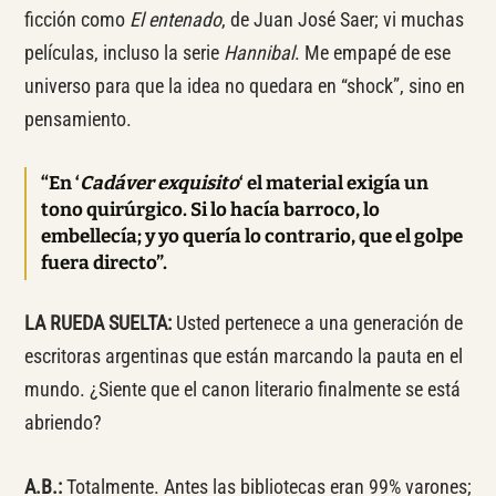
ficción como
El entenado
, de Juan José Saer; vi muchas
películas, incluso la serie
Hannibal
. Me empapé de ese
universo para que la idea no quedara en “shock”, sino en
pensamiento.
“En ‘
Cadáver exquisito
‘ el material exigía un
tono quirúrgico. Si lo hacía barroco, lo
embellecía; y yo quería lo contrario, que el golpe
fuera directo”.
LA RUEDA SUELTA:
Usted pertenece a una generación de
escritoras argentinas que están marcando la pauta en el
mundo. ¿Siente que el canon literario finalmente se está
abriendo?
A.B.:
Totalmente. Antes las bibliotecas eran 99% varones;