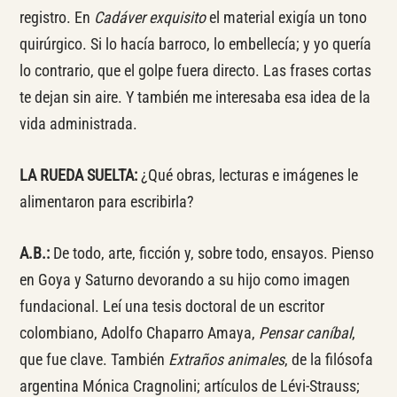
registro. En
Cadáver exquisito
el material exigía un tono
quirúrgico. Si lo hacía barroco, lo embellecía; y yo quería
lo contrario, que el golpe fuera directo. Las frases cortas
te dejan sin aire. Y también me interesaba esa idea de la
vida administrada.
LA RUEDA SUELTA:
¿Qué obras, lecturas e imágenes le
alimentaron para escribirla?
A.B.:
De todo, arte, ficción y, sobre todo, ensayos. Pienso
en Goya y Saturno devorando a su hijo como imagen
fundacional. Leí una tesis doctoral de un escritor
colombiano, Adolfo Chaparro Amaya,
Pensar caníbal
,
que fue clave. También
Extraños animales
, de la filósofa
argentina Mónica Cragnolini; artículos de Lévi-Strauss;