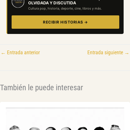
OLVIDADA Y DISCUTIDA
Cultura pop, historia, deporte, cine, libros y más.
RECIBIR HISTORIAS →
←
Entrada anterior
Entrada siguiente
→
También le puede interesar