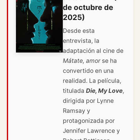
de octubre de
2025)
Desde esta
entrevista, la
adaptación al cine de
Mátate, amor
se ha
convertido en una
realidad. La película,
titulada
Die, My Love
,
dirigida por Lynne
Ramsay y
protagonizada por
Jennifer Lawrence y