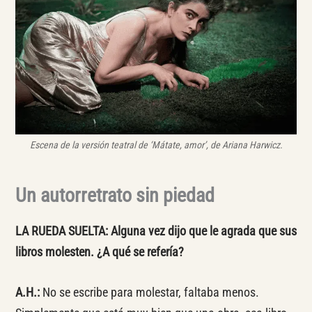
Escena de la versión teatral de ‘Mátate, amor’, de Ariana Harwicz.
Un autorretrato sin piedad
LA RUEDA SUELTA: Alguna vez dijo que le agrada que sus
libros molesten. ¿A qué se refería?
A.H.:
No se escribe para molestar, faltaba menos.