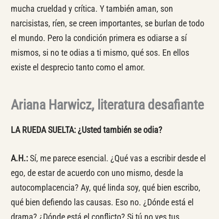
mucha crueldad y crítica. Y también aman, son
narcisistas, ríen, se creen importantes, se burlan de todo
el mundo. Pero la condición primera es odiarse a sí
mismos, si no te odias a ti mismo, qué sos. En ellos
existe el desprecio tanto como el amor.
Ariana Harwicz
,
literatura desafiante
LA RUEDA SUELTA:
¿Usted también se odia?
A.H.:
Sí, me parece esencial. ¿Qué vas a escribir desde el
ego, de estar de acuerdo con uno mismo, desde la
autocomplacencia? Ay, qué linda soy, qué bien escribo,
qué bien defiendo las causas. Eso no. ¿Dónde está el
drama? ¿Dónde está el conflicto? Si tú no ves tus