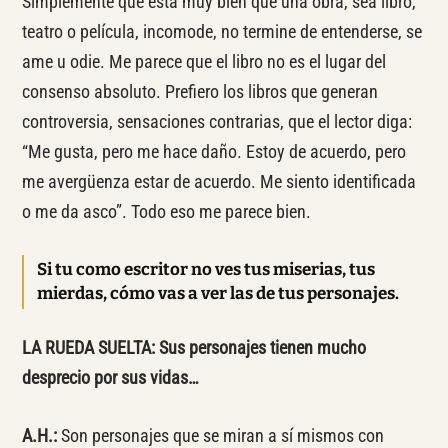
Simplemente que está muy bien que una obra, sea libro,
teatro o película, incomode, no termine de entenderse, se
ame u odie. Me parece que el libro no es el lugar del
consenso absoluto. Prefiero los libros que generan
controversia, sensaciones contrarias, que el lector diga:
“Me gusta, pero me hace daño. Estoy de acuerdo, pero
me avergüenza estar de acuerdo. Me siento identificada
o me da asco”. Todo eso me parece bien.
Si tu como escritor no ves tus miserias, tus
mierdas, cómo vas a ver las de tus personajes.
LA RUEDA SUELTA:
Sus personajes tienen mucho
desprecio por sus vidas…
A.H.:
Son personajes que se miran a sí mismos con