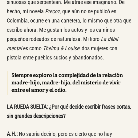
sinuosas que serpentean. Me atrae ese imaginario. De
hecho, mi novela
Precoz
, que aún no se publicó en
Colombia, ocurre en una carretera, lo mismo que otra que
escribo ahora. Me gustan los autos y los caminos
pequeños rodeados de naturaleza. Mi libro
La débil
mental
es como
Thelma & Louise
: dos mujeres con
pistola entre pueblos sucios y abandonados.
Siempre exploro la complejidad de la relación
madre-hijo, madre-hija, del misterio de vivir
entre el amor y el odio.
LA RUEDA SUELTA: ¿Por qué decide escribir frases cortas,
sin grandes descripciones?
A.H.:
No sabría decirlo, pero es cierto que no hay