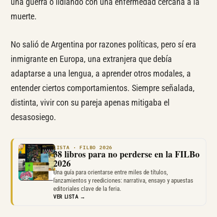
una guerra o lidiando con una enfermedad cercana a la
muerte.
No salió de Argentina por razones políticas, pero sí era
inmigrante en Europa, una extranjera que debía
adaptarse a una lengua, a aprender otros modales, a
entender ciertos comportamientos. Siempre señalada,
distinta, vivir con su pareja apenas mitigaba el
desasosiego.
LISTA · FILBO 2026
38 libros para no perderse en la FILBo
2026
Una guía para orientarse entre miles de títulos,
lanzamientos y reediciones: narrativa, ensayo y apuestas
editoriales clave de la feria.
VER LISTA →