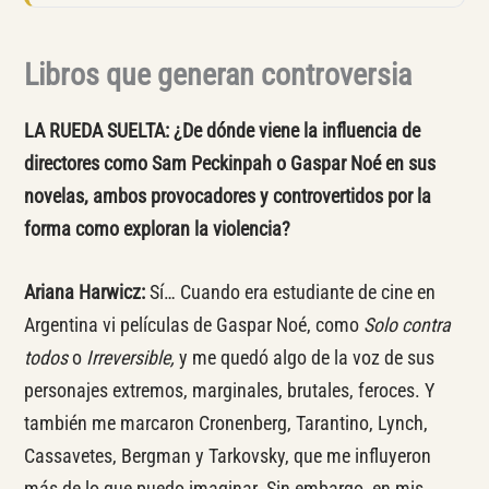
Libros que generan controversia
LA RUEDA SUELTA:
¿De dónde viene la influencia de
directores como Sam Peckinpah o Gaspar Noé en sus
novelas, ambos provocadores y controvertidos por la
forma como exploran la violencia?
Ariana Harwicz:
Sí… Cuando era estudiante de cine en
Argentina vi películas de Gaspar Noé, como
Solo contra
todos
o
Irreversible,
y me quedó algo de la voz de sus
personajes extremos, marginales, brutales, feroces. Y
también me marcaron Cronenberg, Tarantino, Lynch,
Cassavetes, Bergman y Tarkovsky, que me influyeron
más de lo que puedo imaginar. Sin embargo, en mis