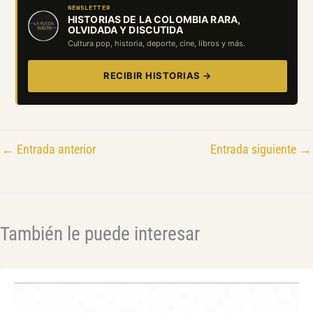
NEWSLETTER
HISTORIAS DE LA COLOMBIA RARA,
OLVIDADA Y DISCUTIDA
Cultura pop, historia, deporte, cine, libros y más.
RECIBIR HISTORIAS →
←
Entrada anterior
Entrada siguiente
→
También le puede interesar