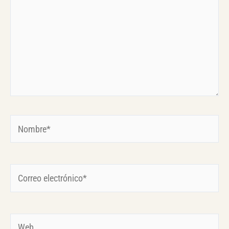
Nombre*
Correo
electrónico*
Web