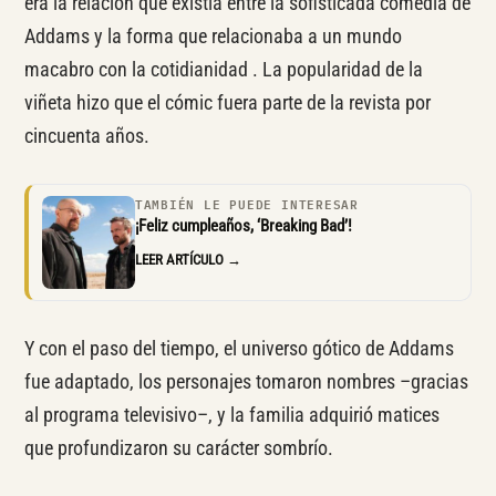
era la relación que existía entre la sofisticada comedia de
Addams y la forma que relacionaba a un mundo
macabro con la cotidianidad . La popularidad de la
viñeta hizo que el cómic fuera parte de la revista por
cincuenta años.
TAMBIÉN LE PUEDE INTERESAR
¡Feliz cumpleaños, ‘Breaking Bad’!
LEER ARTÍCULO →
Y con el paso del tiempo, el universo gótico de Addams
fue adaptado, los personajes tomaron nombres –gracias
al programa televisivo–, y la familia adquirió matices
que profundizaron su carácter sombrío.