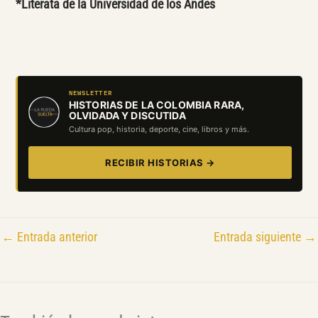
*Literata de la Universidad de los Andes
NEWSLETTER
HISTORIAS DE LA COLOMBIA RARA,
OLVIDADA Y DISCUTIDA
Cultura pop, historia, deporte, cine, libros y más.
RECIBIR HISTORIAS →
←
Entrada anterior
Entrada siguiente
→