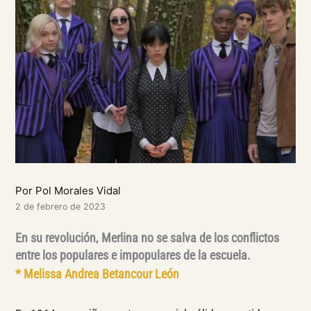
Por Pol Morales Vidal
2 de febrero de 2023
En su revolución, Merlina no se salva de los conflictos
entre los populares e impopulares de la escuela.
* Melissa Andrea Betancour León