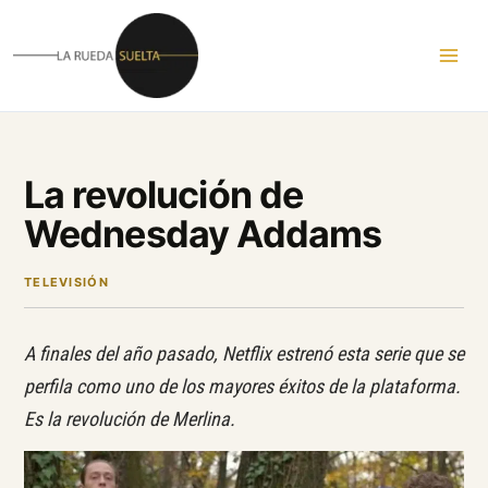
Ir
al
contenido
La revolución de
Wednesday Addams
TELEVISIÓN
A finales del año pasado, Netflix estrenó esta serie que se
perfila como uno de los mayores éxitos de la plataforma.
Es la revolución de Merlina.