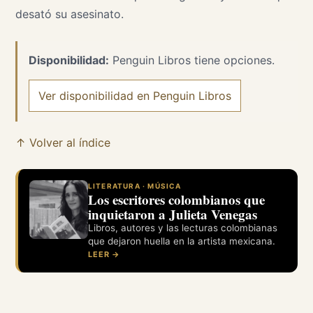
desató su asesinato.
Disponibilidad:
Penguin Libros tiene opciones.
Ver disponibilidad en Penguin Libros
↑ Volver al índice
LITERATURA · MÚSICA
Los escritores colombianos que
inquietaron a Julieta Venegas
Libros, autores y las lecturas colombianas
que dejaron huella en la artista mexicana.
LEER →