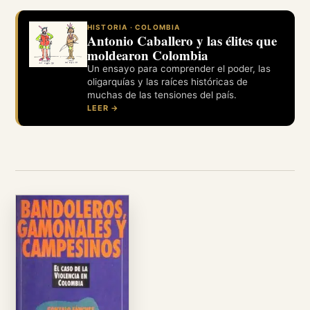
HISTORIA · COLOMBIA
Antonio Caballero y las élites que
moldearon Colombia
Un ensayo para comprender el poder, las
oligarquías y las raíces históricas de
muchas de las tensiones del país.
LEER →