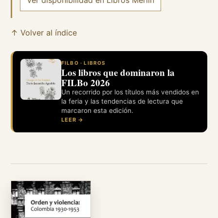
↑ Volver al índice
FILBO · LIBROS
Los libros que dominaron la
FILBo 2026
Un recorrido por los títulos más vendidos en
la feria y las tendencias de lectura que
marcaron esta edición.
LEER →