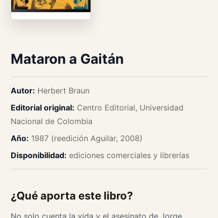
Mataron a Gaitán
Autor:
Herbert Braun
Editorial original:
Centro Editorial, Universidad
Nacional de Colombia
Año:
1987 (reedición Aguilar, 2008)
Disponibilidad:
ediciones comerciales y librerías
¿Qué aporta este libro?
No solo cuenta la vida y el asesinato de Jorge