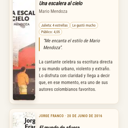
Una escalera al cielo
Mario Mendoza
Julieta: 4 estrellas
Le gustó mucho
Público: 4,05
“Me encanta el estilo de Mario
Mendoza”.
La cantante celebra su escritura directa
y su mundo urbano, violento y extraño.
Lo disfruta con claridad y llega a decir
que, en ese momento, era uno de sus
autores colombianos favoritos.
JORGE FRANCO · 20 DE JUNIO DE 2016
El mundo de afuera