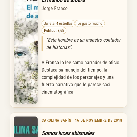
Jorge Franco
Julieta: 4 estrellas
Le gustó mucho
Público: 3,65
“Este hombre es un maestro contador
de historias”.
A Franco lo lee como narrador de oficio.
Destaca su manejo del tiempo, la
complejidad de los personajes y una
fuerza narrativa que le parece casi
cinematográfica.
CAROLINA SANÍN · 16 DE NOVIEMBRE DE 2018
Somos luces abismales