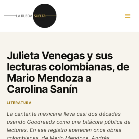
Ir
al
contenido
Julieta Venegas y sus
lecturas colombianas, de
Mario Mendoza a
Carolina Sanín
LITERATURA
La cantante mexicana lleva casi dos décadas
usando Goodreads como una bitácora pública de
lecturas. En ese registro aparecen once obras
colombianas, de Mario Mendoza, Andrés