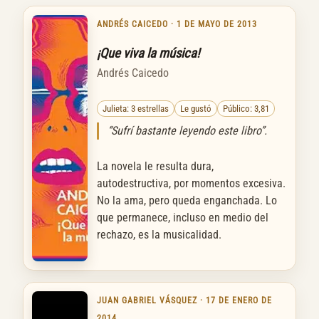
ANDRÉS CAICEDO · 1 DE MAYO DE 2013
¡Que viva la música!
Andrés Caicedo
Julieta: 3 estrellas
Le gustó
Público: 3,81
“Sufrí bastante leyendo este libro”.
La novela le resulta dura,
autodestructiva, por momentos excesiva.
No la ama, pero queda enganchada. Lo
que permanece, incluso en medio del
rechazo, es la musicalidad.
JUAN GABRIEL VÁSQUEZ · 17 DE ENERO DE
2014