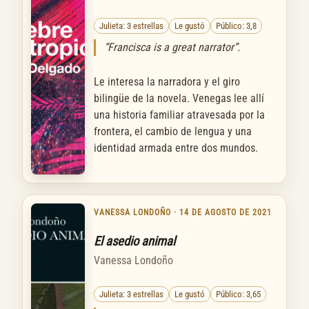
Julieta: 3 estrellas
Le gustó
Público: 3,8
“Francisca is a great narrator”.
Le interesa la narradora y el giro
bilingüe de la novela. Venegas lee allí
una historia familiar atravesada por la
frontera, el cambio de lengua y una
identidad armada entre dos mundos.
VANESSA LONDOÑO · 14 DE AGOSTO DE 2021
El asedio animal
Vanessa Londoño
Julieta: 3 estrellas
Le gustó
Público: 3,65