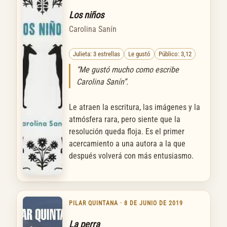
Los niños
Carolina Sanín
Julieta: 3 estrellas
Le gustó
Público: 3,12
“Me gustó mucho como escribe
Carolina Sanín”.
Le atraen la escritura, las imágenes y la
atmósfera rara, pero siente que la
resolución queda floja. Es el primer
acercamiento a una autora a la que
después volverá con más entusiasmo.
PILAR QUINTANA · 8 DE JUNIO DE 2019
La perra