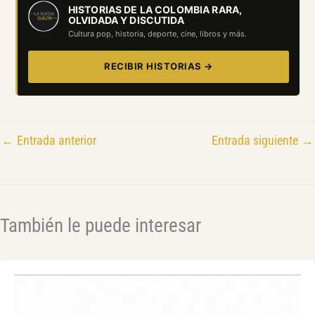
HISTORIAS DE LA COLOMBIA RARA,
OLVIDADA Y DISCUTIDA
Cultura pop, historia, deporte, cine, libros y más.
RECIBIR HISTORIAS →
←
Entrada anterior
Entrada siguiente
→
También le puede interesar