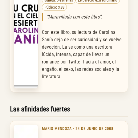
Julieta: 5 estrellas
Le pareció extraordinario
Público: 3,88
“Maravillada con este libro”.
Con este libro, su lectura de Carolina
Sanín deja de ser curiosidad y se vuelve
devoción. La ve como una escritora
lúcida, intensa, capaz de llevar un
romance por Twitter hacia el amor, el
engaño, el sexo, las redes sociales y la
literatura.
Las afinidades fuertes
MARIO MENDOZA · 24 DE JUNIO DE 2008