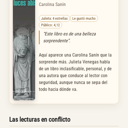
Carolina Sanín
Julieta: 4 estrellas
Le gustó mucho
Público: 4,12
“Este libro es de una belleza
sorprendente”.
Aquí aparece una Carolina Sanín que la
sorprende más. Julieta Venegas habla
de un libro inclasificable, personal, y de
una autora que conduce al lector con
seguridad, aunque nunca se sepa del
todo hacia dónde va.
Las lecturas en conflicto