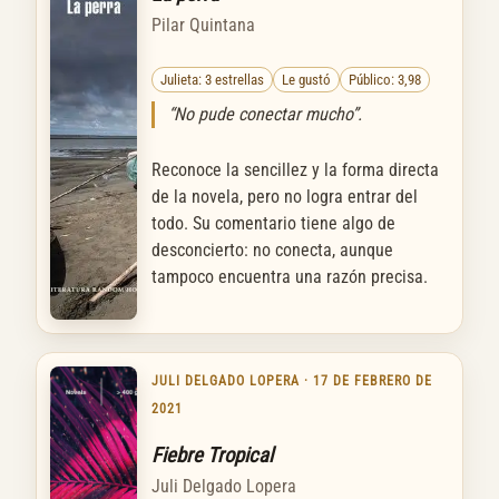
Pilar Quintana
Julieta: 3 estrellas
Le gustó
Público: 3,98
“No pude conectar mucho”.
Reconoce la sencillez y la forma directa
de la novela, pero no logra entrar del
todo. Su comentario tiene algo de
desconcierto: no conecta, aunque
tampoco encuentra una razón precisa.
JULI DELGADO LOPERA · 17 DE FEBRERO DE
2021
Fiebre Tropical
Juli Delgado Lopera