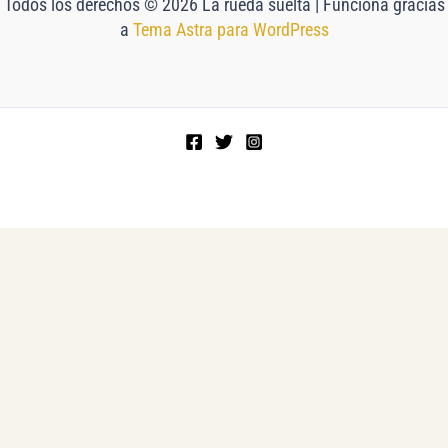
Todos los derechos © 2026 La rueda suelta | Funciona gracias
a
Tema Astra para WordPress
NEWSLETTER
HISTORIA,
DEPORTES Y
CULTURA