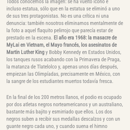
Todos conocemos la imagen: se ha vuelto ícono e
incluso estatua, sólo que en la estatua se eliminó a uno
de sus tres protagonistas. No es una crítica ni una
denuncia: también nosotros eliminamos mentalmente de
la foto a aquel flaquito pelirrojo que parecía estar de
prestado en la escena.
El año era 1968: la masacre de
MyLai en Vietnam, el Mayo francés, los asesinatos de
Martin Luther King
y Bobby Kennedy en Estados Unidos,
los tanques rusos acabando con la Primavera de Praga,
la matanza de Tlatelolco y, apenas unos días después,
empiezan las Olimpíadas, precisamente en México, con
la sangre de los estudiantes muertos todavía fresca.
En la final de los 200 metros llanos, el podio es ocupado
por dos atletas negros norteamericanos y un australiano,
bastante más bajito y esmirriado que ellos. Los dos
negros suben a recibir sus medallas descalzos y con un
guante negro cada uno, y cuando suena el himno