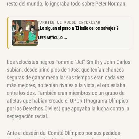
resto del mundo, lo ignoraba todo sobre Peter Norman.
TAMBIÉN LE PUEDE INTERESAR
¿Le siguen el paso a ‘El baile de los salvajes’?
LEER ARTÍCULO →
Los velocistas negros Tommie “Jet” Smith y John Carlos
sabían, desde principios de 1968, que tenían chances
seguras de ganar medalla: sus tiempos eran cada vez
más mejores, no tenían rivales a la vista, el oro estaba
entre los dos. También eran miembros de un grupo de
atletas que habían creado el OPCR (Programa Olímpico
por los Derechos Civiles) que apoyaba la lucha contra la
segregación racial.
Ante el desdén del Comité Olímpico por sus pedidos