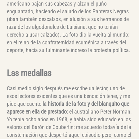
americano bajan sus cabezas y alzan el puño
enguantado, haciendo el saludo de los Panteras Negras
(iban también descalzos, en alusión a sus hermanos de
raza de los algodonales de Luisiana, que no tenían
derecho a usar calzado). La foto dio la vuelta al mundo:
en el reino de la confraternidad ecuménica a través del
deporte, hacía su fulminante ingreso la protesta política.
Las medallas
Casi medio siglo después me escribe un lector, uno de
esos lectores exigentes que es una bendición tener, y me
pide que cuente
la historia de la foto y del blanquito que
aparece en ella de prestado
: el australiano Peter Norman.
Yo tenía ocho años en 1968, y había sido educado en los
valores del Barón de Coubertin: me acuerdo todavía de la
consternación que despertó aquel episodio pero, como el