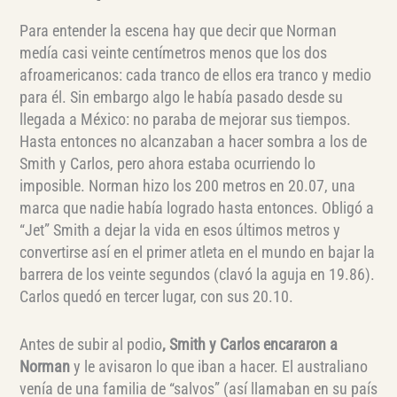
Para entender la escena hay que decir que Norman
medía casi veinte centímetros menos que los dos
afroamericanos: cada tranco de ellos era tranco y medio
para él. Sin embargo algo le había pasado desde su
llegada a México: no paraba de mejorar sus tiempos.
Hasta entonces no alcanzaban a hacer sombra a los de
Smith y Carlos, pero ahora estaba ocurriendo lo
imposible. Norman hizo los 200 metros en 20.07, una
marca que nadie había logrado hasta entonces. Obligó a
“Jet” Smith a dejar la vida en esos últimos metros y
convertirse así en el primer atleta en el mundo en bajar la
barrera de los veinte segundos (clavó la aguja en 19.86).
Carlos quedó en tercer lugar, con sus 20.10.
Antes de subir al podio
, Smith y Carlos encararon a
Norman
y le avisaron lo que iban a hacer. El australiano
venía de una familia de “salvos” (así llamaban en su país