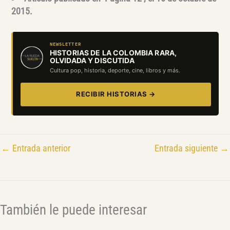
2015.
NEWSLETTER
HISTORIAS DE LA COLOMBIA RARA,
OLVIDADA Y DISCUTIDA
Cultura pop, historia, deporte, cine, libros y más.
RECIBIR HISTORIAS →
←
Entrada anterior
Entrada siguiente
→
También le puede interesar