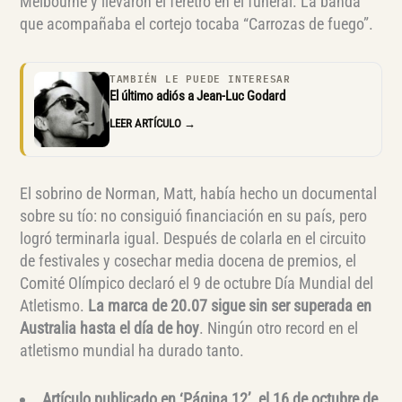
Melbourne y llevaron el féretro en el funeral. La banda
que acompañaba el cortejo tocaba “Carrozas de fuego”.
TAMBIÉN LE PUEDE INTERESAR
El último adiós a Jean-Luc Godard
LEER ARTÍCULO →
El sobrino de Norman, Matt, había hecho un documental
sobre su tío: no consiguió financiación en su país, pero
logró terminarla igual. Después de colarla en el circuito
de festivales y cosechar media docena de premios, el
Comité Olímpico declaró el 9 de octubre Día Mundial del
Atletismo.
La marca de 20.07 sigue sin ser superada en
Australia hasta el día de hoy
. Ningún otro record en el
atletismo mundial ha durado tanto.
Artículo publicado en ‘Página 12’, el 16 de octubre de