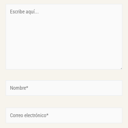
Escribe
aquí...
Nombre*
Correo
electrónico*