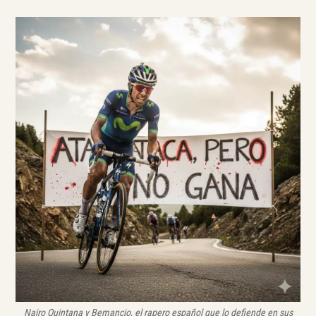
Nairo Quintana y Bemancio, el rapero español que lo defiende en sus