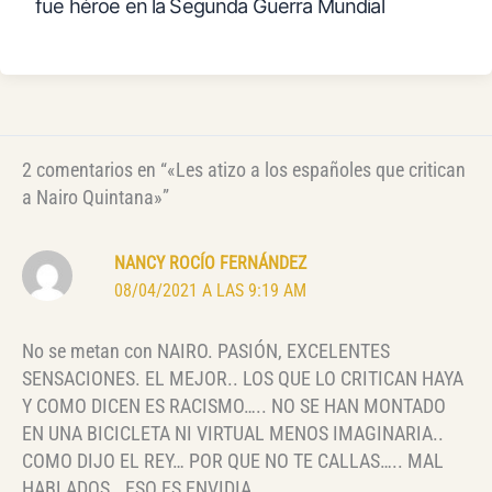
fue héroe en la Segunda Guerra Mundial
2 comentarios en “«Les atizo a los españoles que critican
a Nairo Quintana»”
NANCY ROCÍO FERNÁNDEZ
08/04/2021 A LAS 9:19 AM
No se metan con NAIRO. PASIÓN, EXCELENTES
SENSACIONES. EL MEJOR.. LOS QUE LO CRITICAN HAYA
Y COMO DICEN ES RACISMO….. NO SE HAN MONTADO
EN UNA BICICLETA NI VIRTUAL MENOS IMAGINARIA..
COMO DIJO EL REY… POR QUE NO TE CALLAS….. MAL
HABLADOS.. ESO ES ENVIDIA..