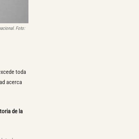
acional. Foto:
 excede toda
dad acerca
toria de la