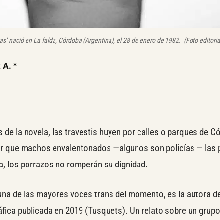
as’ nació en La falda, Córdoba (Argentina), el 28 de enero de 1982. (Foto editoria
 A.
*
de la novela, las travestis huyen por calles o parques de C
tar que machos envalentonados —algunos son policías — las 
a, los porrazos no romperán su dignidad.
 una de las mayores voces trans del momento, es la autora d
fica publicada en 2019 (Tusquets). Un relato sobre un grupo