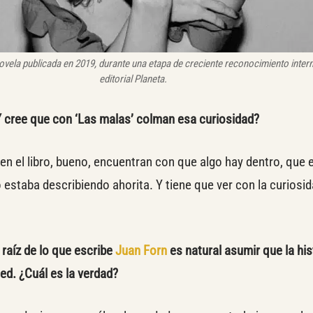
ovela publicada en 2019, durante una etapa de creciente reconocimiento intern
editorial Planeta.
cree que con ‘Las malas’ colman esa curiosidad?
en el libro, bueno, encuentran con que algo hay dentro, que
 estaba describiendo ahorita. Y tiene que ver con la curiosi
raíz de lo que escribe
Juan Forn
es natural asumir que la his
ted. ¿Cuál es la verdad?