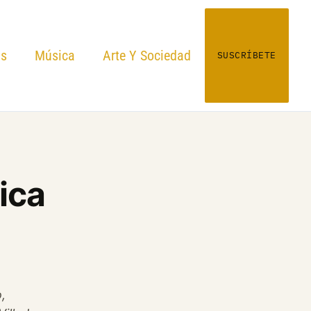
as
Música
Arte Y Sociedad
SUSCRÍBETE
tica
,