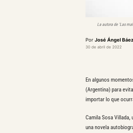
La autora de ‘Las mal
Por
José Ángel Báez
30 de abril de 2022
En algunos momentos 
(Argentina) para evi
importar lo que ocurr
Camila Sosa Villada,
una novela autobiográ