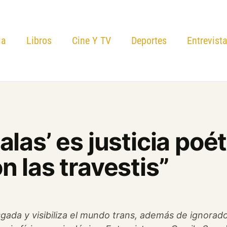
ia
Libros
Cine Y TV
Deportes
Entrevist
alas’ es justicia poé
n las travestis”
sgada y visibiliza el mundo trans, además de ignorado