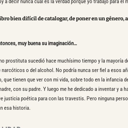
oy a decir nunca cuál es la verdad porque yo trabajo para el 
libro bien difícil de catalogar, de poner en un género, a
tonces, muy buena su imaginación…
mo prostituta sucedió hace muchísimo tiempo y la mayoría d
 narcóticos o del alcohol. No podría nunca ser fiel a esos añ
, que tienen que ver con mi vida, sobre todo en la infancia d
madre, con su padre. Y luego me he dedicado a inventar y a 
De justicia poética para con las travestis. Pero ninguna perso
n esa historia.