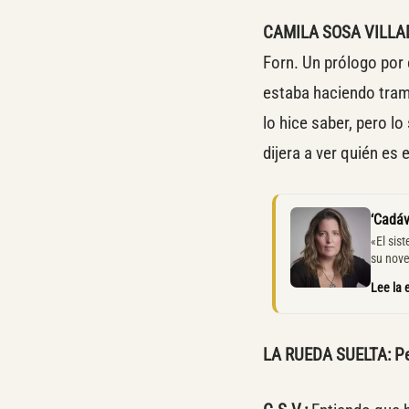
CAMILA SOSA VILLA
Forn. Un prólogo por
estaba haciendo tramp
lo hice saber, pero l
dijera a ver quién es 
‘Cadáv
«El sis
su nov
Lee la 
LA RUEDA SUELTA: Pero