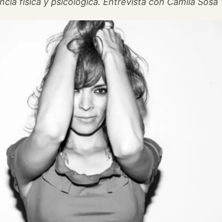
ncia física y psicológica. Entrevista con Camila Sosa 