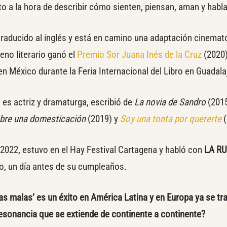
to a la hora de describir cómo sienten, piensan, aman y habl
e traducido al inglés y está en camino una adaptación cinemat
no literario ganó el
Premio Sor Juana Inés de la Cruz
(2020)
n México durante la Feria Internacional del Libro en Guadala
es actriz y dramaturga, escribió de
La novia de Sandro
(201
obre una domesticación
(2019) y
Soy una tonta por quererte
2022, estuvo en el Hay Festival Cartagena y habló con
LA R
ro, un día antes de su cumpleaños.
as malas’
es un éxito en América Latina y en Europa ya se tr
resonancia que se extiende de continente a continente?