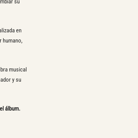
ambiar su
alizada en
er humano,
obra musical
jador y su
el álbum.