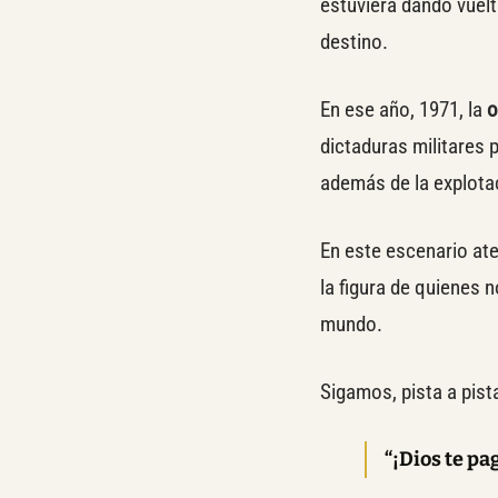
estuviera dando vuel
destino.
En ese año, 1971, la
o
dictaduras militares 
además de la explotac
En este escenario ate
la figura de quienes n
mundo.
Sigamos, pista a pist
“¡Dios te pa