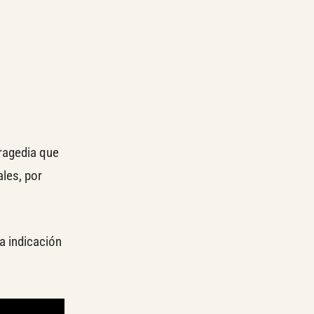
tragedia que
les, por
a indicación