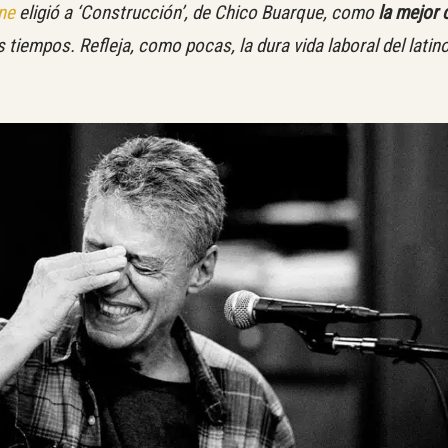
one
eligió a ‘Construcción’, de Chico Buarque, como
la mejor 
 tiempos. Refleja, como pocas, la dura vida laboral del lati