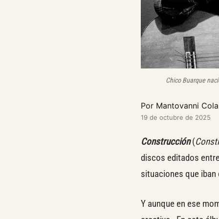
Chico Buarque nació
Por Mantovanni Cola
19 de octubre de 2025
Construcción
(
Const
discos editados entr
situaciones que iban 
Y aunque en ese mome