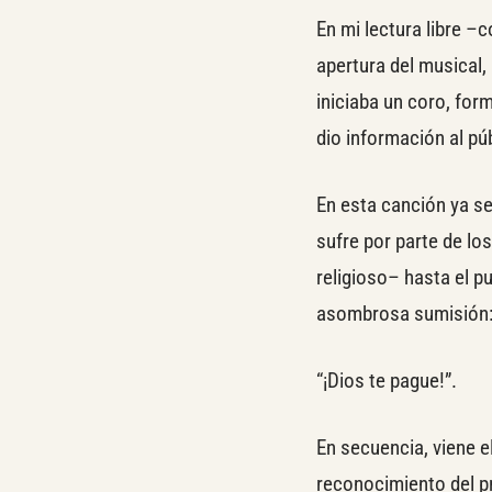
En mi lectura libre 
apertura del musical, 
iniciaba un coro, for
dio información al pú
En esta canción ya se
sufre por parte de lo
religioso– hasta el pu
asombrosa sumisión
“¡Dios te pague!”.
En secuencia, viene el
reconocimiento del pr