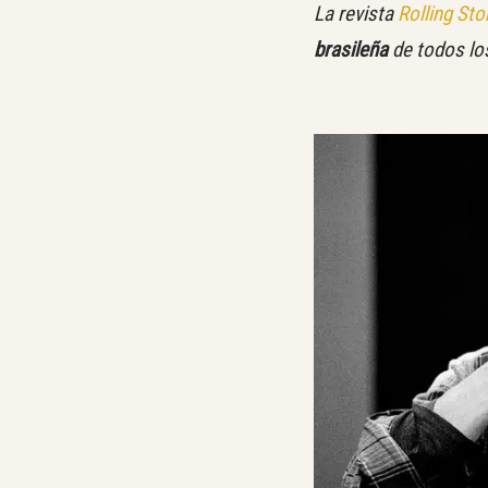
La revista
Rolling St
brasileña
de todos los