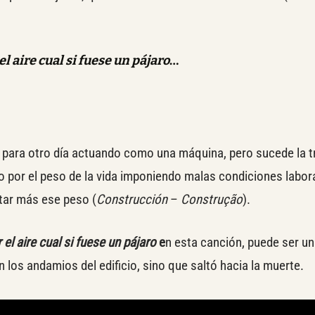
 el aire cual si fuese un pájaro
…
o para otro día actuando como una máquina, pero sucede la 
 por el peso de la vida imponiendo malas condiciones labora
tar más ese peso (
Construcción
–
Construção
).
 el aire cual si fuese un pájaro
e
n esta canción, puede ser un
 los andamios del edificio, sino que saltó hacia la muerte.