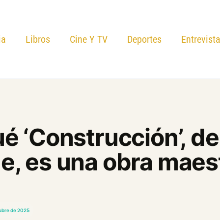
ia
Libros
Cine Y TV
Deportes
Entrevist
é ‘Construcción’, d
e, es una obra maes
tubre de 2025