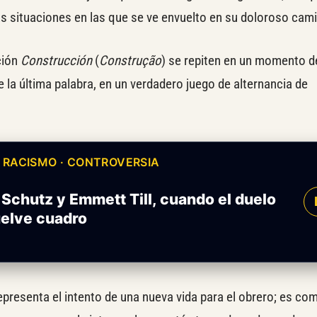
as situaciones en las que se ve envuelto en su doloroso cami
ción
Construcción
(
Construção
) se repiten en un momento d
 la última palabra, en un verdadero juego de alternancia de
· RACISMO · CONTROVERSIA
Schutz y Emmett Till, cuando el duelo
uelve cuadro
epresenta el intento de una nueva vida para el obrero; es com