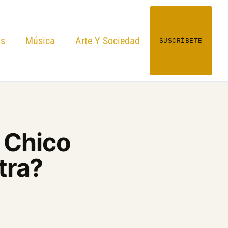
as
Música
Arte Y Sociedad
SUSCRÍBETE
e Chico
tra?