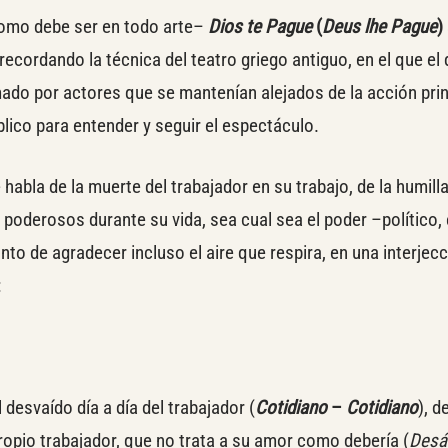
–como debe ser en todo arte–
Dios te Pague
(
Deus lhe Pague
)
recordando la técnica del teatro griego antiguo, en el que el
mado por actores que se mantenían alejados de la acción prin
blico para entender y seguir el espectáculo.
 habla de la muerte del trabajador en su trabajo, de la humill
s poderosos durante su vida, sea cual sea el poder –político
nto de agradecer incluso el aire que respira, en una interjec
:
 desvaído día a día del trabajador (
Cotidiano
–
Cotidiano
), d
opio trabajador, que no trata a su amor como debería (
Desá