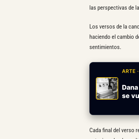
las perspectivas de l
Los versos de la can
haciendo el cambio de
sentimientos.
ARTE 
Dana 
se v
Cada final del verso r