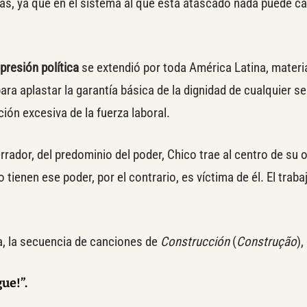
tas, ya que en el sistema al que está atascado nada puede c
presión política
se extendió por toda América Latina, materi
para aplastar la garantía básica de la dignidad de cualquier s
ión excesiva de la fuerza laboral.
rrador, del predominio del poder, Chico trae al centro de su 
o tienen ese poder, por el contrario, es víctima de él. El traba
a, la secuencia de canciones de
Construcción
(
Construção
),
gue!”.