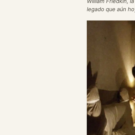
William Friedkin, 
legado que aún ho