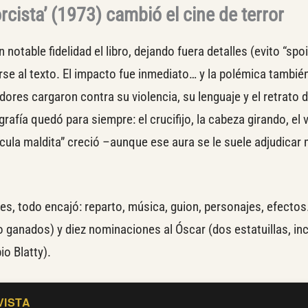
rcista’ (1973) cambió el cine de terror
 notable fidelidad el libro, dejando fuera detalles (evito “spo
arse al texto. El impacto fue inmediato… y la polémica tambié
dores cargaron contra su violencia, su lenguaje y el retrato d
rafía quedó para siempre: el crucifijo, la cabeza girando, el
lícula maldita” creció –aunque ese aura se le suele adjudicar
es, todo encajó: reparto, música, guion, personajes, efectos
 ganados) y diez nominaciones al Óscar (dos estatuillas, inc
io Blatty).
VISTA