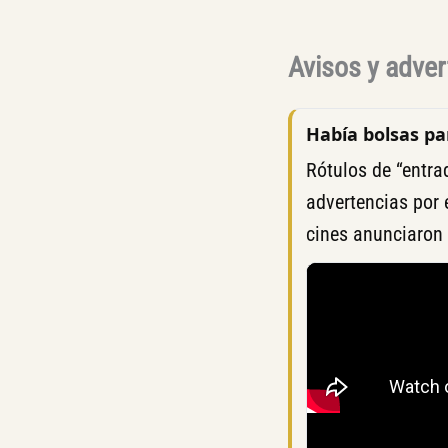
Avisos y adve
Había bolsas pa
Rótulos de “entra
advertencias por
cines anunciaron 