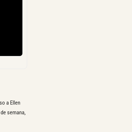
so a Ellen
n de semana,