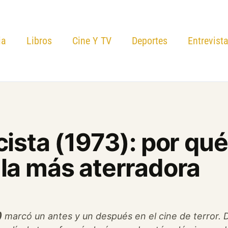
ia
Libros
Cine Y TV
Deportes
Entrevist
cista (1973): por qu
 la más aterradora
)
marcó un antes y un después en el cine de terror. D