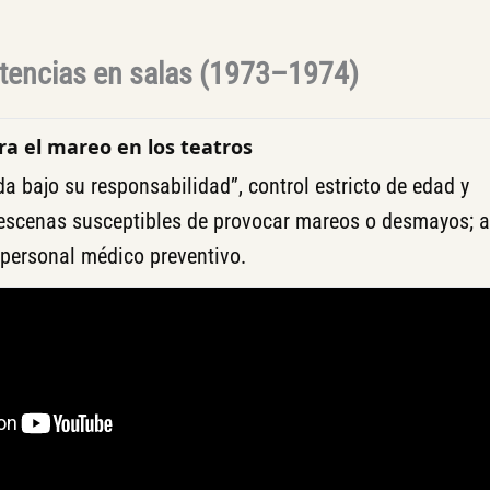
rtencias en salas (1973–1974)
ra el mareo en los teatros
da bajo su responsabilidad”, control estricto de edad y
 escenas susceptibles de provocar mareos o desmayos; 
personal médico preventivo.