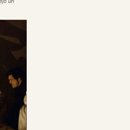
ejó un