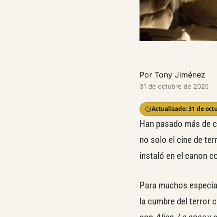
Por Tony Jiménez
31 de octubre de 2025
Actualizado: 31 de oct
Han pasado más de c
no solo el cine de ter
instaló en el canon c
Para muchos especiali
la cumbre del terror 