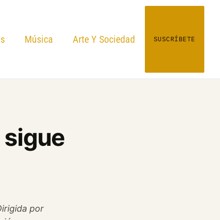
as
Música
Arte Y Sociedad
SUSCRÍBETE
é sigue
irigida por