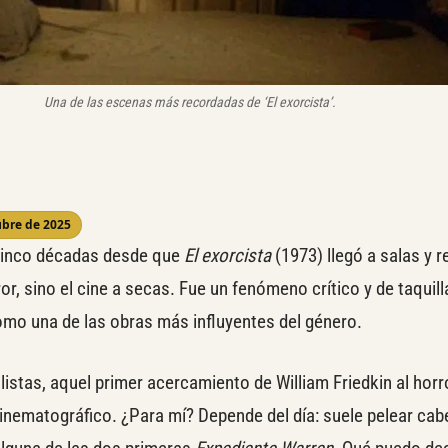
Una de las escenas más recordadas de ‘El exorcista’.
ubre de 2025
inco décadas desde que
El exorcista
(1973) llegó a salas y 
ror, sino el cine a secas. Fue un fenómeno crítico y de taquil
omo una de las obras más influyentes del género.
stas, aquel primer acercamiento de William Friedkin al horr
cinematográfico. ¿Para mí? Depende del día: suele pelear ca