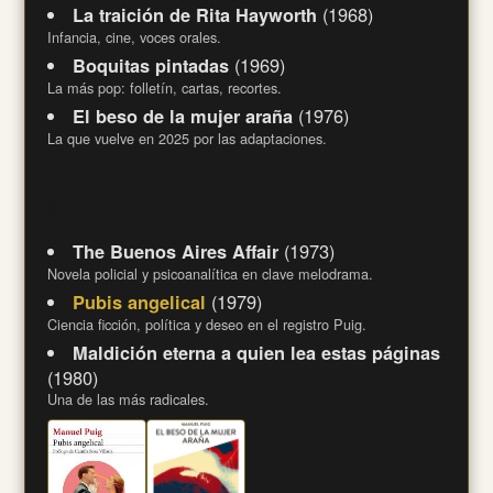
(1968)
La traición de Rita Hayworth
Infancia, cine, voces orales.
(1969)
Boquitas pintadas
La más pop: folletín, cartas, recortes.
(1976)
El beso de la mujer araña
La que vuelve en 2025 por las adaptaciones.
PARA SEGUIR
(1973)
The Buenos Aires Affair
Novela policial y psicoanalítica en clave melodrama.
(1979)
Pubis angelical
Ciencia ficción, política y deseo en el registro Puig.
Maldición eterna a quien lea estas páginas
(1980)
Una de las más radicales.