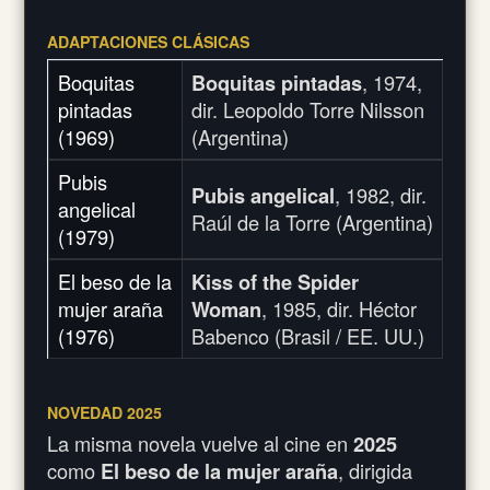
ADAPTACIONES CLÁSICAS
Boquitas
Boquitas pintadas
, 1974,
pintadas
dir. Leopoldo Torre Nilsson
(1969)
(Argentina)
Pubis
Pubis angelical
, 1982, dir.
angelical
Raúl de la Torre (Argentina)
(1979)
El beso de la
Kiss of the Spider
mujer araña
Woman
, 1985, dir. Héctor
(1976)
Babenco (Brasil / EE. UU.)
NOVEDAD 2025
La misma novela vuelve al cine en
2025
como
El beso de la mujer araña
, dirigida