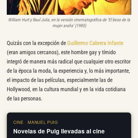
William Hurt y Raul Julia, en la versión cinematográfica de ‘El beso de la
mujer araña’ (1985)
Quizás con la excepción de
Guillermo Cabrera Infante
(eran amigos cercanos), este hombre gay y tímido
integró de manera más radical que cualquier otro escritor
de la época la moda, la experiencia y, lo más importante,
el impacto de las películas, especialmente las de
Hollywood, en la cultura mundial y en la vida cotidiana
de las personas.
CINE · MANUEL PUIG
Novelas de Puig llevadas al cine