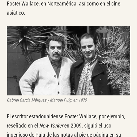
Foster Wallace, en Norteamérica, así como en el cine
asiático.
Gabriel García Márquez y Manuel Puig, en 1979
El escritor estadounidense Foster Wallace, por ejemplo,
reseñado en el
New Yorker
en 2009, siguió el uso
ingenioso de Puig de las notas al pie de página en su