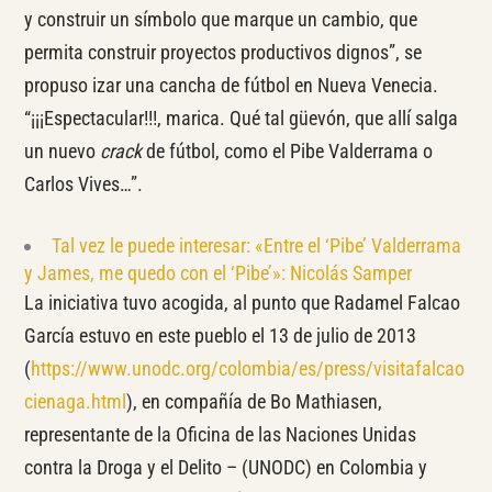
y construir un símbolo que marque un cambio, que
permita construir proyectos productivos dignos”, se
propuso izar una cancha de fútbol en Nueva Venecia.
“¡¡¡Espectacular!!!, marica. Qué tal güevón, que allí salga
un nuevo
crack
de fútbol, como el Pibe Valderrama o
Carlos Vives…”.
Tal vez le puede interesar: «Entre el ‘Pibe’ Valderrama
y James, me quedo con el ‘Pibe’»: Nicolás Samper
La iniciativa tuvo acogida, al punto que Radamel Falcao
García estuvo en este pueblo el 13 de julio de 2013
(
https://www.unodc.org/colombia/es/press/visitafalcao
cienaga.html
), en compañía de Bo Mathiasen,
representante de la Oficina de las Naciones Unidas
contra la Droga y el Delito – (UNODC) en Colombia y