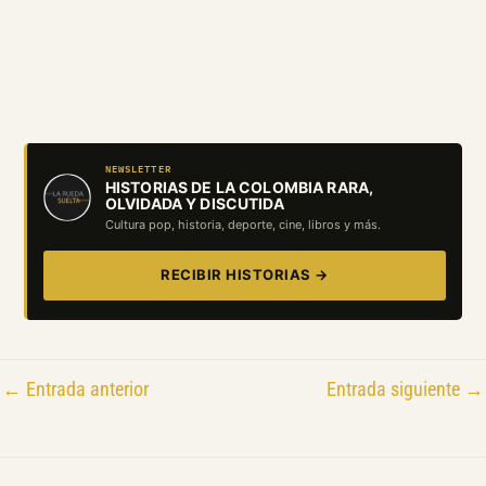
NEWSLETTER
HISTORIAS DE LA COLOMBIA RARA,
OLVIDADA Y DISCUTIDA
Cultura pop, historia, deporte, cine, libros y más.
RECIBIR HISTORIAS →
←
Entrada anterior
Entrada siguiente
→