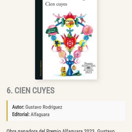
6. CIEN CUYES
Autor:
Gustavo Rodríguez
Editorial:
Alfaguara
Obra ganadora del Premio Alfaguara 2023. Gustavo