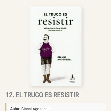
12. EL TRUCO ES RESISTIR
Autor:
Gianni Agostinelli