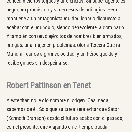
concedió ciertos toques y diferencias. Su súper agente es
negro, no promiscuo y sin excesos de artilugios. Pero
mantiene a un antagonista multimillonario dispuesto a
acabar con el mundo o, siendo benevolente, a dominarlo.
Y también conservó ejércitos de hombres bien armados,
intrigas, una mujer en problemas, olor a Tercera Guerra
Mundial, carros a gran velocidad, y un héroe que da y
recibe golpes sin despeinarse.
Robert Pattinson en Tenet
A este titán no le dio nombre ni origen. Casi nada
sabemos de él. Solo que su tarea será evitar que Sator
(Kenneth Branagh) desde el futuro acabe con el pasado,
con el presente, que viajando en el tiempo pueda