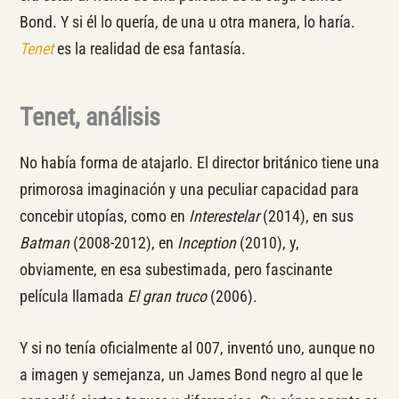
Bond. Y si él lo quería, de una u otra manera, lo haría.
Tenet
es la realidad de esa fantasía.
Tenet, análisis
No había forma de atajarlo. El director británico tiene una
primorosa imaginación y una peculiar capacidad para
concebir utopías, como en
Interestelar
(2014), en sus
Batman
(2008-2012), en
Inception
(2010), y,
obviamente, en esa subestimada, pero fascinante
película llamada
El gran truco
(2006).
Y si no tenía oficialmente al 007, inventó uno, aunque no
a imagen y semejanza, un James Bond negro al que le