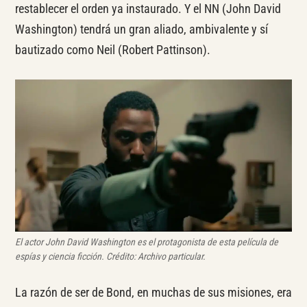
restablecer el orden ya instaurado. Y el NN (John David
Washington) tendrá un gran aliado, ambivalente y sí
bautizado como Neil (Robert Pattinson).
El actor John David Washington es el protagonista de esta película de
espías y ciencia ficción.
Crédito: Archivo particular.
La razón de ser de Bond, en muchas de sus misiones, era