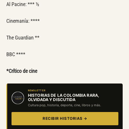
Al Pacine: *** ½
Cinemanía: ****
The Guardian **
BBC ****
*Crítico de cine
NEWSLETTER
HISTORIAS DE LA COLOMBIA RARA,
OLVIDADA Y DISCUTIDA
Cultura pop, historia, deporte, cine, libros y más.
RECIBIR HISTORIAS →