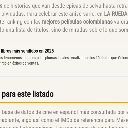
s
de historias que van desde épicas de selva hasta retra
 olvidadas. Para celebrar este aniversario, en
LA RUEDA
te ranking con las
mejores películas colombianas
valora
olo una lista de títulos, sino de miradas sobre lo que so
 libros más vendidos en 2025
os fenómenos globales a las plumas locales. Analizamos los 10 títulos que Colo
irtió en éxitos de ventas.
para este listado
a base de datos de cine en español más consultada por e
ablante, algo así como el IMDb de referencia para Méxi
arte de Latinoamérica. Las posiciones de este listado 