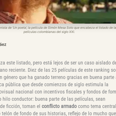
nista de ‘Un poeta’, la película de Simón Mesa Soto que encabeza el listado de l
películas colombianas del siglo XXI.
Báez
a este listado, pero está lejos de ser un caso aislado d
ano reciente. Diez de las 25 películas de este ranking s
n género que ha ganado terreno gracias en buena parte 
tica pública que desde comienzos de siglo estimula la
visual nacional con incentivos fiscales y fondos de fo
 hilo conductor: buena parte de las películas, sean
de ficción, toman el
conflicto armado
como tema central
 telón de fondo de sus historias, reflejo de lo mucho qu