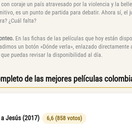
con coraje un país atravesado por la violencia y la bell
itivo, es un punto de partida para debatir. Ahora sí, el 
ra? ¿Cuál falta?
onteo.
En las fichas de las películas que hoy están disp
adimos un botón «Dónde verla», enlazado directamente 
que puedas revisar la disponibilidad al día.
completo de las mejores películas colomb
 a Jesús (2017)
6,6 (858 votos)