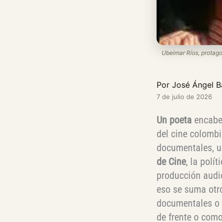
Ubeimar Ríos, protago
Por José Ángel 
7 de julio de 2026
Un poeta
encabez
del cine colombi
documentales, u
de Cine
, la polí
producción audio
eso se suma otro
documentales o 
de frente o como