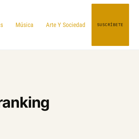
as
Música
Arte Y Sociedad
SUSCRÍBETE
(ranking