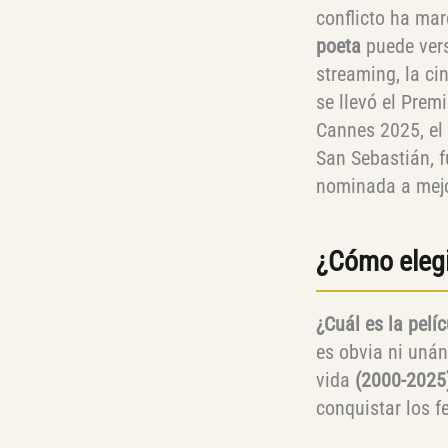
conflicto ha mar
poeta
puede ver
streaming, la c
se llevó el Prem
Cannes 2025, el 
San Sebastián, 
nominada a mejo
¿Cómo elegi
¿Cuál es la pelí
es obvia ni unán
vida
(2000-2025
conquistar los 