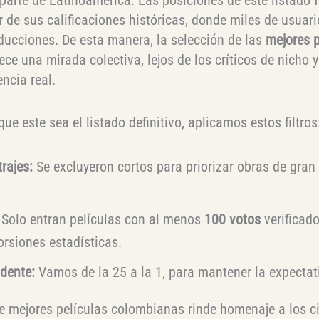
ir de sus calificaciones históricas, donde miles de usuar
oducciones. De esta manera, la selección de las
mejores p
ece una mirada colectiva, lejos de los críticos de nicho 
encia real.
ue este sea el listado definitivo, aplicamos estos filtros
rajes:
Se excluyeron cortos para priorizar obras de gran
Solo entran películas con al menos
100 votos
verificado
orsiones estadísticas.
dente:
Vamos de la 25 a la 1, para mantener la expectat
de mejores películas colombianas rinde homenaje a los c