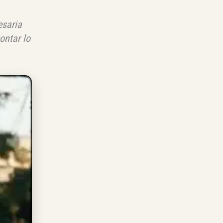
esaria
ontar lo