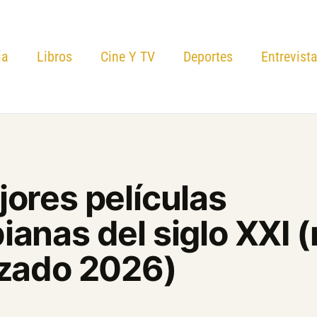
ia
Libros
Cine Y TV
Deportes
Entrevist
ores películas
anas del siglo XXI 
izado 2026)