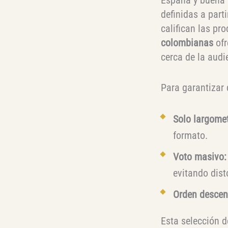
definidas a part
califican las pr
colombianas
ofr
cerca de la audi
Para garantizar q
Solo largomet
formato.
Voto masivo:
evitando dist
Orden descen
Esta selección 