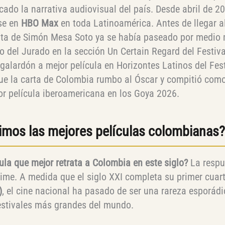
cado la narrativa audiovisual del país. Desde abril de 2
se en
HBO Max
en toda Latinoamérica. Antes de llegar a
inta de Simón Mesa Soto ya se había paseado por medio
io del Jurado en la sección Un Certain Regard del Festiva
galardón a mejor película en Horizontes Latinos del Fest
fue la carta de Colombia rumbo al Óscar y compitió com
r película iberoamericana en los Goya 2026.
mos las mejores películas colombianas?
cula que mejor retrata a Colombia en este siglo?
La respu
ime. A medida que el siglo XXI completa su primer cuar
)
, el cine nacional ha pasado de ser una rareza esporádi
festivales más grandes del mundo.