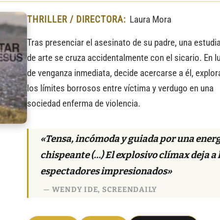
THRILLER / DIRECTORA:
Laura Mora
Tras presenciar el asesinato de su padre, una estudi
de arte se cruza accidentalmente con el sicario. En l
de venganza inmediata, decide acercarse a él, explo
los límites borrosos entre víctima y verdugo en una
sociedad enferma de violencia.
«Tensa, incómoda y guiada por una ener
chispeante (…) El explosivo clímax deja a 
espectadores impresionados»
WENDY IDE, SCREENDAILY