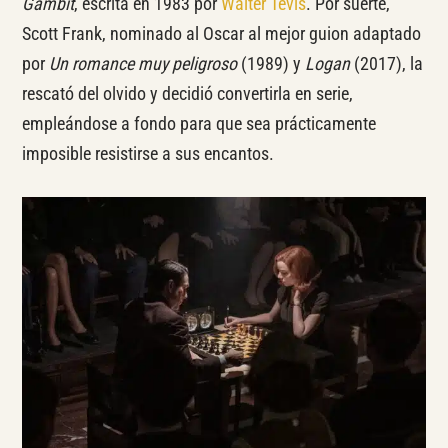
Gambit
, escrita en 1983 por
Walter Tevis
. Por suerte,
Scott Frank, nominado al Oscar al mejor guion adaptado
por
Un romance muy peligroso
(1989) y
Logan
(2017), la
rescató del olvido y decidió convertirla en serie,
empleándose a fondo para que sea prácticamente
imposible resistirse a sus encantos.