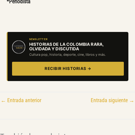
*Periodista
NEWSLETTER
HISTORIAS DE LA COLOMBIA RARA,
OLVIDADA Y DISCUTIDA
Cultura pop, historia, deporte, cine, libros y más.
RECIBIR HISTORIAS →
←
Entrada anterior
Entrada siguiente
→