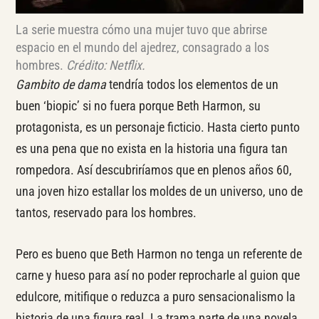
La serie muestra cómo una mujer tuvo que abrirse
espacio en el mundo del ajedrez, consagrado a los
hombres.
Crédito: Netflix.
Gambito de dama
tendría todos los elementos de un
buen ‘biopic’ si no fuera porque Beth Harmon, su
protagonista, es un personaje ficticio. Hasta cierto punto
es una pena que no exista en la historia una figura tan
rompedora. Así descubriríamos que en plenos años 60,
una joven hizo estallar los moldes de un universo, uno de
tantos, reservado para los hombres.
Pero es bueno que Beth Harmon no tenga un referente de
carne y hueso para así no poder reprocharle al guion que
edulcore, mitifique o reduzca a puro sensacionalismo la
historia de una figura real. La trama parte de una novela