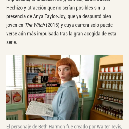
Hechizo y atracción que no serían posibles sin la
presencia de Anya Taylor-Joy, que ya despuntó bien
joven en
The Witch
(2015) y cuya carrera solo puede
verse aún más impulsada tras la gran acogida de esta
serie.
El personaje de Beth Harmon fue creado por Walter Tevis,