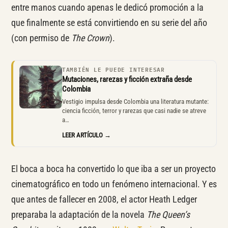
entre manos cuando apenas le dedicó promoción a la
que finalmente se está convirtiendo en su serie del año
(con permiso de
The Crown
).
TAMBIÉN LE PUEDE INTERESAR
Mutaciones, rarezas y ficción extraña desde
Colombia
Vestigio impulsa desde Colombia una literatura mutante:
ciencia ficción, terror y rarezas que casi nadie se atreve
a…
LEER ARTÍCULO →
El boca a boca ha convertido lo que iba a ser un proyecto
cinematográfico en todo un fenómeno internacional. Y es
que antes de fallecer en 2008, el actor Heath Ledger
preparaba la adaptación de la novela
The Queen’s