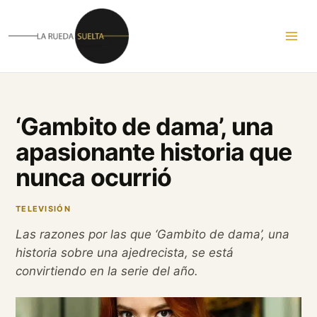
Ir
al
contenido
‘Gambito de dama’, una
apasionante historia que
nunca ocurrió
TELEVISIÓN
Las razones por las que ‘Gambito de dama’, una
historia sobre una ajedrecista, se está
convirtiendo en la serie del año.