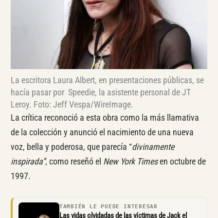
La escritora Laura Albert, en presentaciones públicas, se
hacía pasar por Speedie, la asistente personal de JT
Leroy. Foto: Jeff Vespa/WireImage.
La crítica reconoció a esta obra como la más llamativa
de la colección y anunció el nacimiento de una nueva
voz, bella y poderosa, que parecía “
divinamente
inspirada”
, como reseñó el
New York Times
en octubre de
1997.
TAMBIÉN LE PUEDE INTERESAR
Las vidas olvidadas de las víctimas de Jack el