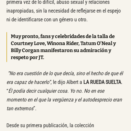
primera vez de lo difícil, abuso sexual y relaciones
inapropiadas, sin la necesidad de reflejarse en el espejo
ni de identificarse con un género u otro
.
Muy pronto, fans y celebridades de la talla de
Courtney Love, Winona Rider, Tatum O’Neal y
Billy Corgan manifestaron su admiración y
respeto por JT.
“No era cuestión de lo que decía, sino el hecho de que él
era capaz de hacerlo”
, le dijo Albert a
LA RUEDA SUELTA
.
“
Él podía decir cualquier cosa. Yo no. No en ese
momento en el que la vergüenza y el autodesprecio eran
tan extremos
”.
Desde su primera publicación, la colección