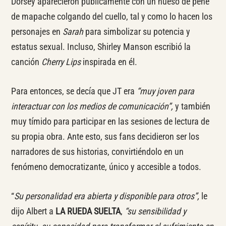
Dorsey aparecieron públicamente con un hueso de pene
de mapache colgando del cuello, tal y como lo hacen los
personajes en
Sarah
para simbolizar su potencia y
estatus sexual. Incluso, Shirley Manson escribió la
canción
Cherry Lips
inspirada en él.
Para entonces, se decía que JT era
“muy joven para
interactuar con los medios de comunicación”,
y también
muy tímido para participar en las sesiones de lectura de
su propia obra. Ante esto, sus fans decidieron ser los
narradores de sus historias, convirtiéndolo en un
fenómeno democratizante, único y accesible a todos.
“
Su personalidad era abierta y disponible para otros”,
le
dijo Albert a
LA RUEDA SUELTA
,
“su sensibilidad y