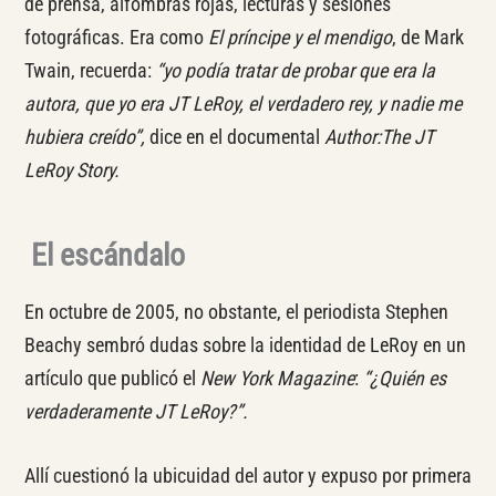
de prensa, alfombras rojas, lecturas y sesiones
fotográficas. Era como
El príncipe y el mendigo
, de Mark
Twain, recuerda:
“yo podía tratar de probar que era la
autora, que yo era JT LeRoy, el verdadero rey, y nadie me
hubiera creído”,
dice en el documental
Author:The JT
LeRoy Story.
El escándalo
En octubre de 2005, no obstante, el periodista Stephen
Beachy sembró dudas sobre la identidad de LeRoy en un
artículo que publicó el
New York Magazine
:
“¿Quién es
verdaderamente JT LeRoy?”.
Allí cuestionó la ubicuidad del autor y expuso por primera