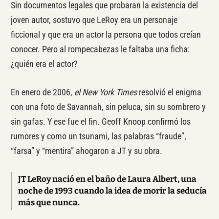
Sin documentos legales que probaran la existencia del
joven autor, sostuvo que LeRoy era un personaje
ficcional y que era un actor la persona que todos creían
conocer. Pero al rompecabezas le faltaba una ficha:
¿quién era el actor?
En enero de 2006,
el New York Times
resolvió el enigma
con una foto de Savannah, sin peluca, sin su sombrero y
sin gafas. Y ese fue el fin. Geoff Knoop confirmó los
rumores y como un tsunami, las palabras “fraude”,
“farsa” y “mentira” ahogaron a JT y su obra.
JT LeRoy nació en el baño de Laura Albert, una
noche de 1993 cuando la idea de morir la seducía
más que nunca.