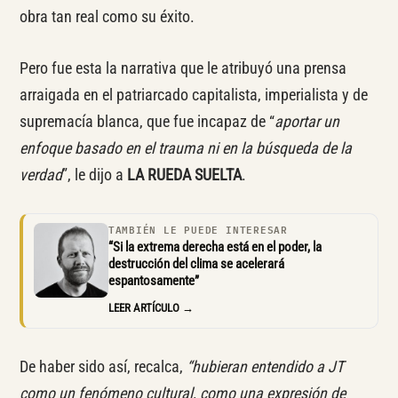
obra tan real como su éxito.
Pero fue esta la narrativa que le atribuyó una prensa
arraigada en el patriarcado capitalista, imperialista y de
supremacía blanca, que fue incapaz de “
aportar un
enfoque basado en el trauma ni en la búsqueda de la
verdad
”, le dijo a
LA RUEDA SUELTA
.
TAMBIÉN LE PUEDE INTERESAR
“Si la extrema derecha está en el poder, la
destrucción del clima se acelerará
espantosamente”
LEER ARTÍCULO →
De haber sido así, recalca,
“hubieran entendido a JT
como un fenómeno cultural, como una expresión de