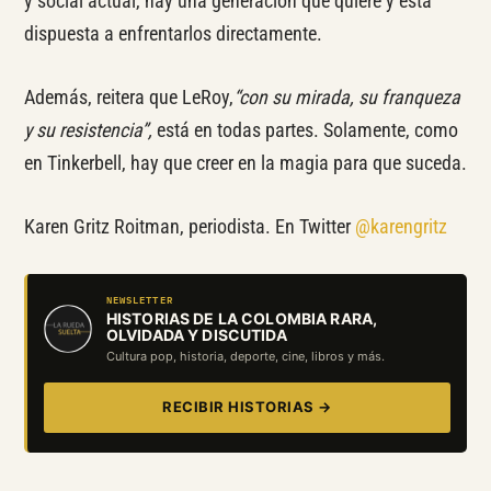
y social actual, hay una generación que quiere y está
dispuesta a enfrentarlos directamente.
Además, reitera que LeRoy,
“con su mirada, su franqueza
y su resistencia”,
está en todas partes. Solamente, como
en Tinkerbell, hay que creer en la magia para que suceda.
Karen Gritz Roitman, periodista. En Twitter
@karengritz
NEWSLETTER
HISTORIAS DE LA COLOMBIA RARA,
OLVIDADA Y DISCUTIDA
Cultura pop, historia, deporte, cine, libros y más.
RECIBIR HISTORIAS →