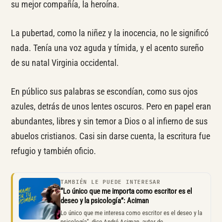
su mejor compañía, la heroína.
La pubertad, como la niñez y la inocencia, no le significó
nada. Tenía una voz aguda y tímida, y el acento sureño
de su natal Virginia occidental.
En público sus palabras se escondían, como sus ojos
azules, detrás de unos lentes oscuros. Pero en papel eran
abundantes, libres y sin temor a Dios o al infierno de sus
abuelos cristianos. Casi sin darse cuenta, la escritura fue
refugio y también oficio.
TAMBIÉN LE PUEDE INTERESAR
“Lo único que me importa como escritor es el
deseo y la psicología”: Aciman
Lo único que me interesa como escritor es el deseo y la
psicología”, dice André Aciman, autor de…