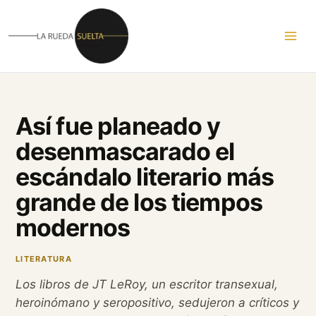
Ir
al
contenido
Así fue planeado y
desenmascarado el
escándalo literario más
grande de los tiempos
modernos
LITERATURA
Los libros de JT LeRoy, un escritor transexual,
heroinómano y seropositivo, sedujeron a críticos y